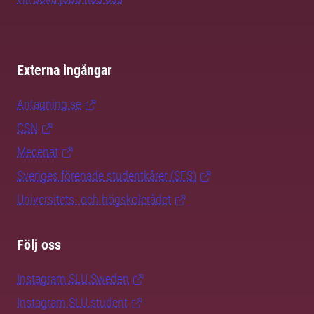
Externa ingångar
Antagning.se
CSN
Mecenat
Sveriges förenade studentkårer (SFS)
Universitets- och högskolerådet
Följ oss
Instagram SLU.Sweden
Instagram SLU.student