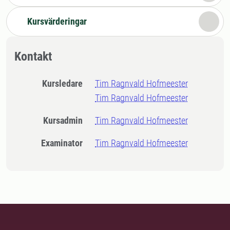
Kursvärderingar
Kontakt
Kursledare
Tim Ragnvald Hofmeester
Tim Ragnvald Hofmeester
Kursadmin
Tim Ragnvald Hofmeester
Examinator
Tim Ragnvald Hofmeester