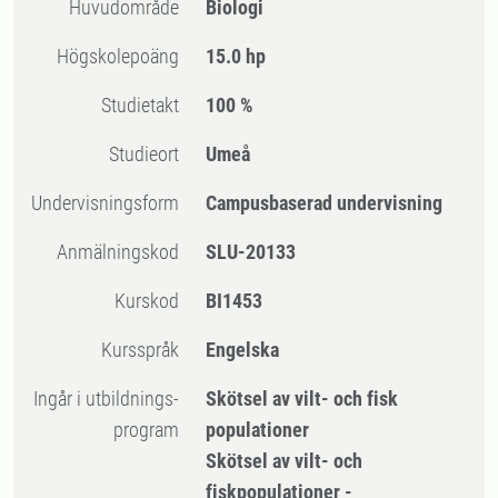
Huvudområde
Biologi
högskolepoäng
15.0 hp
Studietakt
100 %
Studieort
Umeå
Undervisningsform
Campusbaserad undervisning
Anmälningskod
SLU-20133
Kurskod
BI1453
Kursspråk
Engelska
Ingår i utbildnings-
Skötsel av vilt- och fisk
program
populationer
Skötsel av vilt- och
fiskpopulationer -