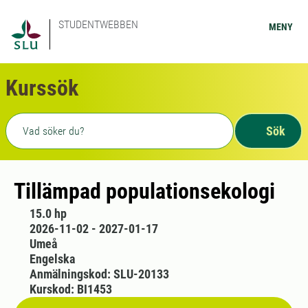
STUDENTWEBBEN
MENY
Kurssök
Fritext sökning
Sök
Tillämpad populationsekologi
15.0 hp
2026-11-02 - 2027-01-17
Umeå
Engelska
Anmälningskod: SLU-20133
Kurskod: BI1453