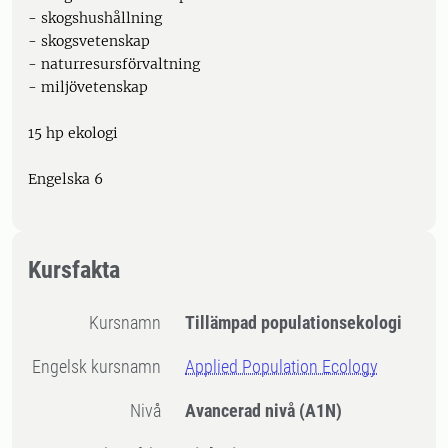
- skogshushållning
- skogsvetenskap
- naturresursförvaltning
- miljövetenskap
15 hp ekologi
Engelska 6
Kursfakta
Kursnamn
Tillämpad populationsekologi
Engelsk kursnamn
Applied Population Ecology
Nivå
Avancerad nivå
(A1N)