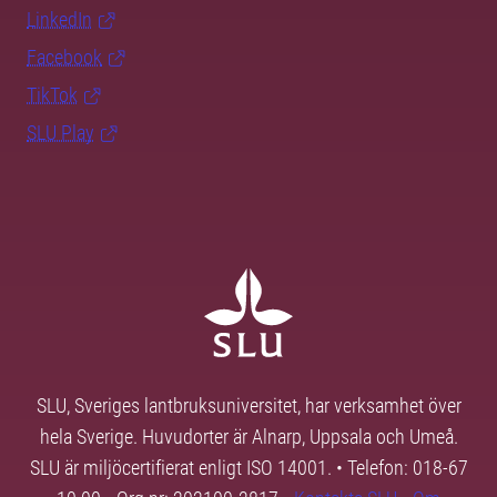
LinkedIn
Facebook
TikTok
SLU Play
SLU, Sveriges lantbruksuniversitet, har verksamhet över
hela Sverige. Huvudorter är Alnarp, Uppsala och Umeå.
SLU är miljöcertifierat enligt ISO 14001. • Telefon: 018-67