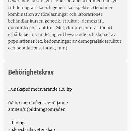
bevarande av sällsynta eller hotade arter med hänsyn
till demografiska och genetiska aspekter. Genom en
kombination av föreläsningar och laborationer
behandlar kursen genetik, struktur, demografi,
dynamik och stabilitet. Metoder presenteras för att
erhålla beslutsunderlag vid bevarande och skötsel av
populationer (ex. bedömningar av demografisk struktur
och populationsstorlek, mm).
Behörighetskrav
Kunskaper motsvarande 120 hp
60 hp inom något av följande
ämnen/utbildningsområden
- biologi
- skogsbruksvetenskap