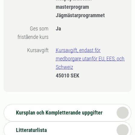
masterprogram
Jägmästarprogrammet
Ges som
Ja
fristående kurs
Kursavgift
Kursavgift, endast för
medborgare utanför EU, EES, och
Schweiz
45010 SEK
Kursplan och Kompletterande uppgifter
Litteraturlista