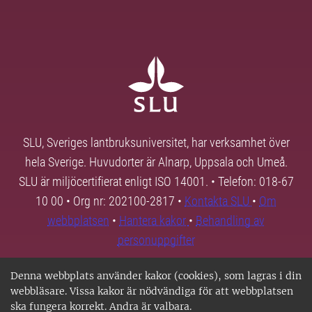
SLU, Sveriges lantbruksuniversitet, har verksamhet över
hela Sverige. Huvudorter är Alnarp, Uppsala och Umeå.
SLU är miljöcertifierat enligt ISO 14001. • Telefon: 018-67
10 00 • Org nr: 202100-2817 •
Kontakta SLU
•
Om
webbplatsen
•
Hantera kakor
•
Behandling av
personuppgifter
Denna webbplats använder kakor (cookies), som lagras i din
webbläsare. Vissa kakor är nödvändiga för att webbplatsen
ska fungera korrekt. Andra är valbara.