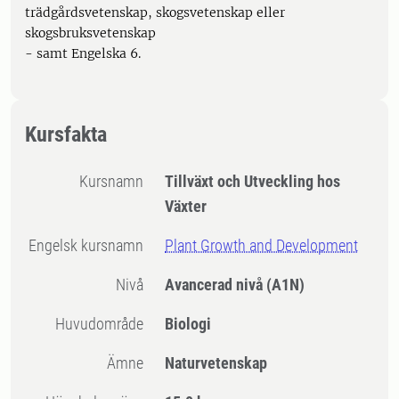
trädgårdsvetenskap, skogsvetenskap eller
skogsbruksvetenskap
- samt Engelska 6.
Kursfakta
Kursnamn
Tillväxt och Utveckling hos
Växter
Engelsk kursnamn
Plant Growth and Development
Nivå
Avancerad nivå
(A1N)
Huvudområde
Biologi
Ämne
Naturvetenskap