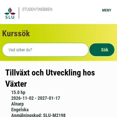
STUDENTWEBBEN
MENY
Kurssök
Fritext sökning
Sök
Tillväxt och Utveckling hos
Växter
15.0 hp
2026-11-02 - 2027-01-17
Alnarp
Engelska
Anmälningskod: SLU-M2198