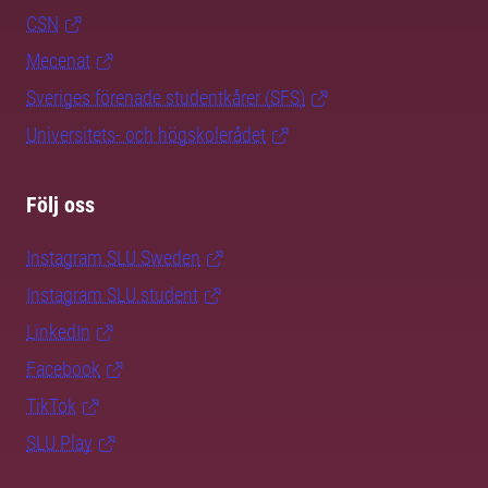
CSN
Mecenat
Sveriges förenade studentkårer (SFS)
Universitets- och högskolerådet
Följ oss
Instagram SLU.Sweden
Instagram SLU.student
LinkedIn
Facebook
TikTok
SLU Play