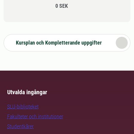
0 SEK
Kursplan och Kompletterande uppgifter
Utvalda ingångar
SLU-biblioteket
Fakulteter och institutioner
Studentkårer