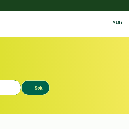
MENY
Sök