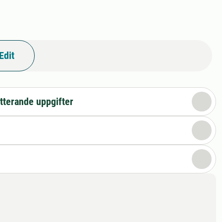
Edit
tterande uppgifter