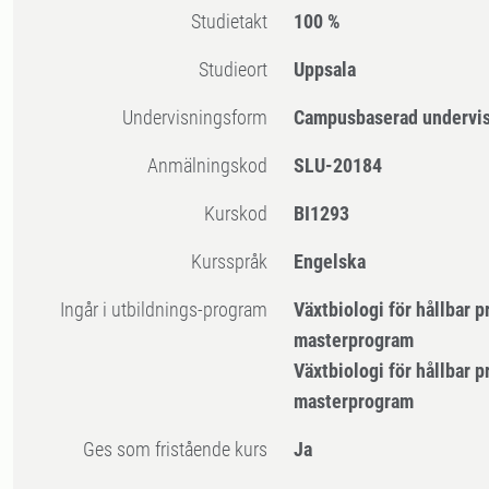
Studietakt
100 %
Studieort
Uppsala
Undervisningsform
Campusbaserad undervi
Anmälningskod
SLU-20184
Kurskod
BI1293
Kursspråk
Engelska
Ingår i utbildnings-program
Växtbiologi för hållbar p
masterprogram
Växtbiologi för hållbar p
masterprogram
Ges som fristående kurs
Ja