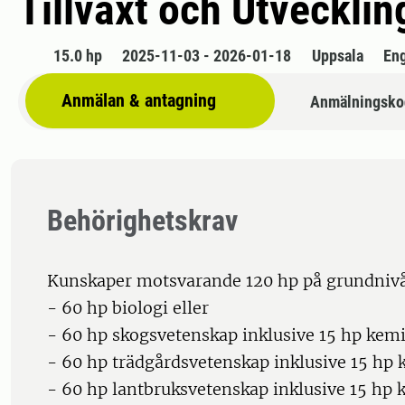
Tillväxt och Utvecklin
15.0 hp
2025-11-03 - 2026-01-18
Uppsala
En
Anmälan & antagning
Anmälningsko
Behörighetskrav
Kunskaper motsvarande 120 hp på grundnivå
- 60 hp biologi eller
- 60 hp skogsvetenskap inklusive 15 hp kemi
- 60 hp trädgårdsvetenskap inklusive 15 hp 
- 60 hp lantbruksvetenskap inklusive 15 hp 