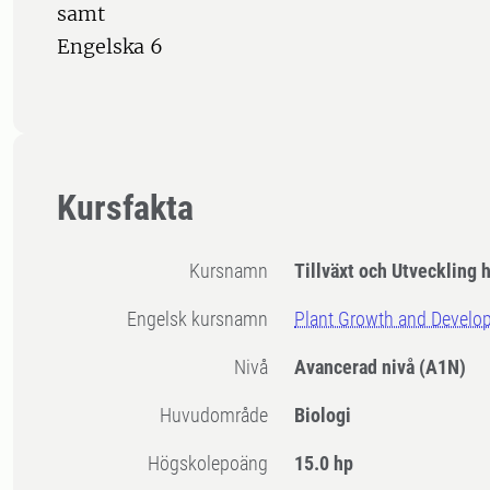
samt
Engelska 6
Kursfakta
Kursnamn
Tillväxt och Utveckling 
Engelsk kursnamn
Plant Growth and Develo
Nivå
Avancerad nivå
(A1N)
Huvudområde
Biologi
högskolepoäng
15.0 hp