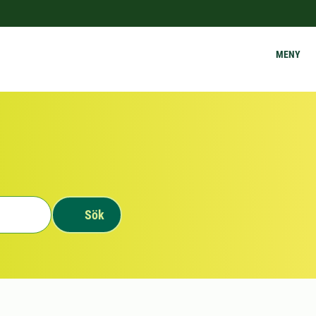
MENY
Sök