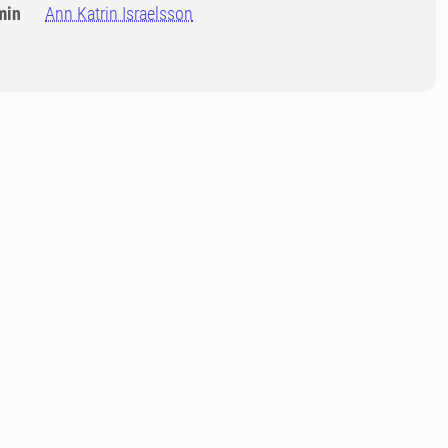
min
Ann Katrin Israelsson