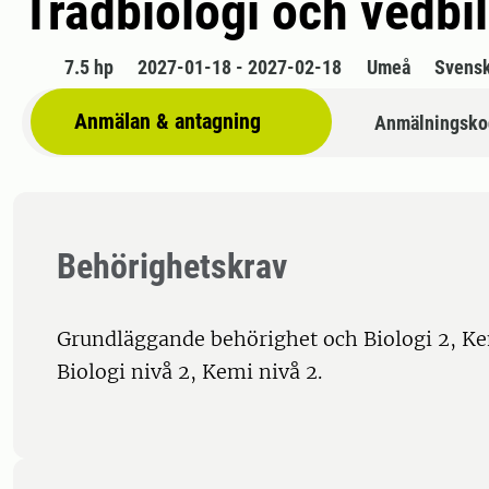
Trädbiologi och vedbi
7.5 hp
2027-01-18 - 2027-02-18
Umeå
Svens
Anmälan & antagning
Anmälningsko
Behörighetskrav
Grundläggande behörighet och Biologi 2, Kem
Biologi nivå 2, Kemi nivå 2.