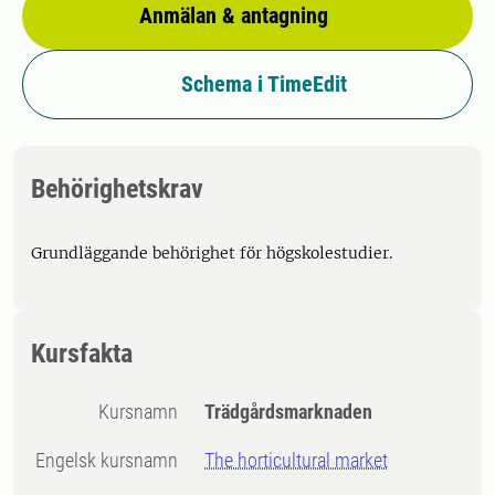
Anmälan & antagning
Schema i TimeEdit
Behörighetskrav
Grundläggande behörighet för högskolestudier.
Kursfakta
Kursnamn
Trädgårdsmarknaden
Engelsk kursnamn
The horticultural market