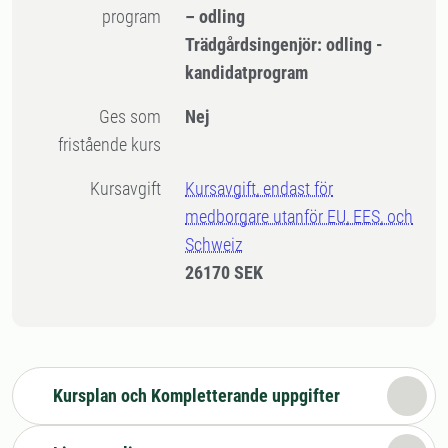
program
– odling
Trädgårdsingenjör: odling -
kandidatprogram
Ges som
Nej
fristående kurs
Kursavgift
Kursavgift, endast för
medborgare utanför EU, EES, och
Schweiz
26170 SEK
Kursplan och Kompletterande uppgifter