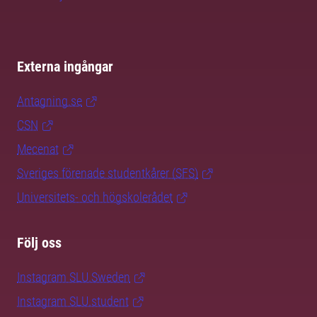
Externa ingångar
Antagning.se
CSN
Mecenat
Sveriges förenade studentkårer (SFS)
Universitets- och högskolerådet
Följ oss
Instagram SLU.Sweden
Instagram SLU.student