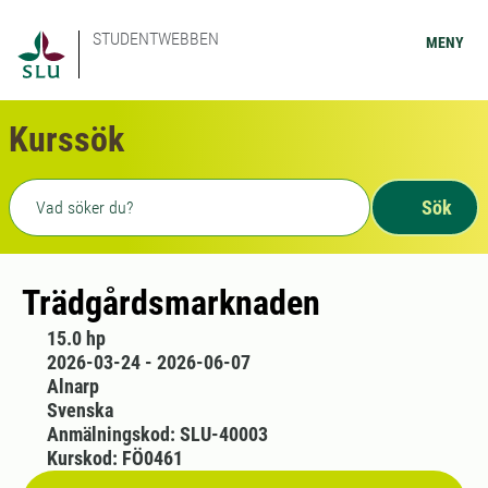
STUDENTWEBBEN
MENY
Kurssök
Fritext sökning
Sök
Trädgårdsmarknaden
15.0 hp
2026-03-24 - 2026-06-07
Alnarp
Svenska
Anmälningskod: SLU-40003
Kurskod: FÖ0461