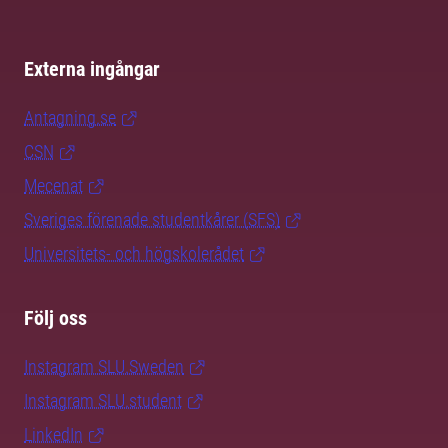
Externa ingångar
Antagning.se
CSN
Mecenat
Sveriges förenade studentkårer (SFS)
Universitets- och högskolerådet
Följ oss
Instagram SLU.Sweden
Instagram SLU.student
LinkedIn