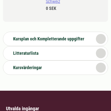
Schweiz
0 SEK
Kursplan och Kompletterande uppgifter
Litteraturlista
Kursvärderingar
Utvalda ingångar