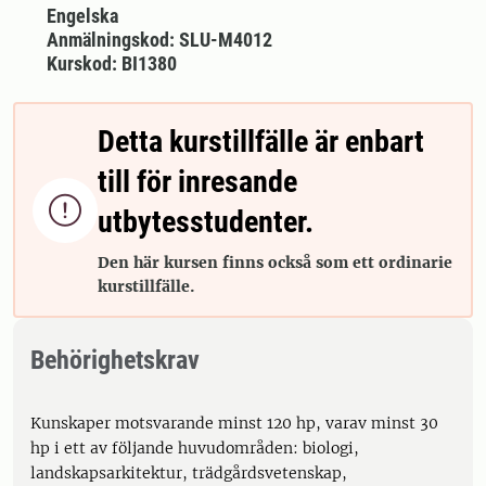
Engelska
Anmälningskod: SLU-M4012
Kurskod: BI1380
Detta kurstillfälle är enbart
till för inresande

utbytesstudenter.
Den här kursen finns också som ett ordinarie
kurstillfälle.
Behörighetskrav
Kunskaper motsvarande minst 120 hp, varav minst 30
hp i ett av följande huvudområden: biologi,
landskapsarkitektur, trädgårdsvetenskap,