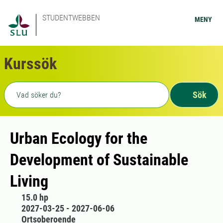
STUDENTWEBBEN
MENY
Kurssök
Fritext sökning
Sök
Urban Ecology for the
Development of Sustainable
Living
15.0 hp
2027-03-25 - 2027-06-06
Ortsoberoende