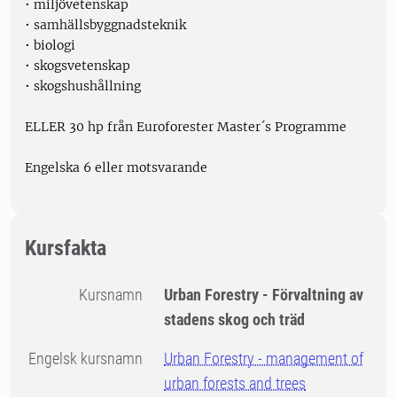
• miljövetenskap
• samhällsbyggnadsteknik
• biologi
• skogsvetenskap
• skogshushållning
ELLER 30 hp från Euroforester Master´s Programme
Engelska 6 eller motsvarande
Kursfakta
Kursnamn
Urban Forestry - Förvaltning av
stadens skog och träd
Engelsk kursnamn
Urban Forestry - management of
urban forests and trees