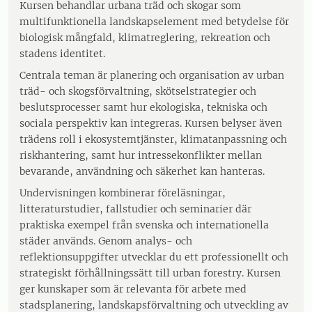
Kursen behandlar urbana träd och skogar som
multifunktionella landskapselement med betydelse för
biologisk mångfald, klimatreglering, rekreation och
stadens identitet.
Centrala teman är planering och organisation av urban
träd- och skogsförvaltning, skötselstrategier och
beslutsprocesser samt hur ekologiska, tekniska och
sociala perspektiv kan integreras. Kursen belyser även
trädens roll i ekosystemtjänster, klimatanpassning och
riskhantering, samt hur intressekonflikter mellan
bevarande, användning och säkerhet kan hanteras.
Undervisningen kombinerar föreläsningar,
litteraturstudier, fallstudier och seminarier där
praktiska exempel från svenska och internationella
städer används. Genom analys- och
reflektionsuppgifter utvecklar du ett professionellt och
strategiskt förhållningssätt till urban forestry. Kursen
ger kunskaper som är relevanta för arbete med
stadsplanering, landskapsförvaltning och utveckling av