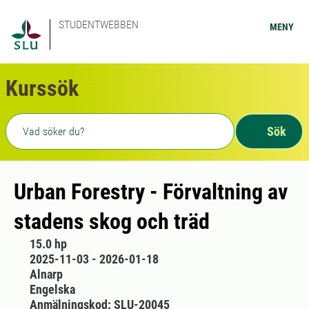
STUDENTWEBBEN
MENY
Kurssök
Fritext sökning
Sök
Urban Forestry - Förvaltning av
stadens skog och träd
15.0 hp
2025-11-03 - 2026-01-18
Alnarp
Engelska
Anmälningskod: SLU-20045