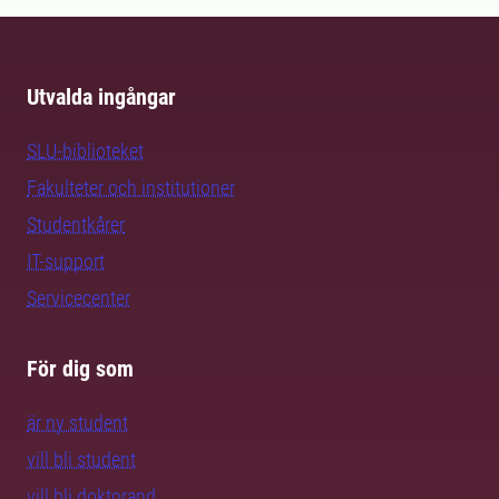
Utvalda ingångar
SLU-biblioteket
Fakulteter och institutioner
Studentkårer
IT-support
Servicecenter
För dig som
är ny student
vill bli student
vill bli doktorand