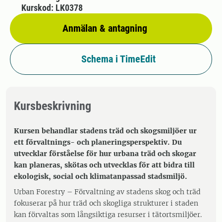
Kurskod: LK0378
Anmälan & antagning
Schema i TimeEdit
Kursbeskrivning
Kursen behandlar stadens träd och skogsmiljöer ur
ett förvaltnings- och planeringsperspektiv. Du
utvecklar förståelse för hur urbana träd och skogar
kan planeras, skötas och utvecklas för att bidra till
ekologisk, social och klimatanpassad stadsmiljö.
Urban Forestry – Förvaltning av stadens skog och träd
fokuserar på hur träd och skogliga strukturer i staden
kan förvaltas som långsiktiga resurser i tätortsmiljöer.