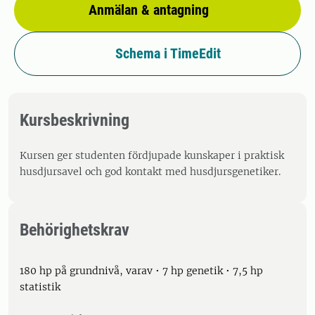
Anmälan & antagning
Schema i TimeEdit
Kursbeskrivning
Kursen ger studenten fördjupade kunskaper i praktisk
husdjursavel och god kontakt med husdjursgenetiker.
Behörighetskrav
180 hp på grundnivå, varav • 7 hp genetik • 7,5 hp
statistik