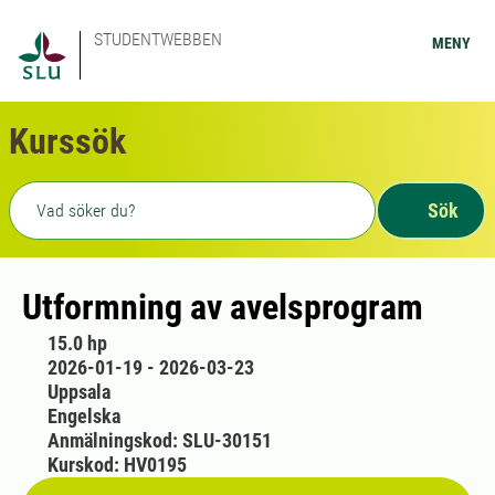
STUDENTWEBBEN
MENY
Kurssök
Fritext sökning
Sök
Utformning av avelsprogram
15.0 hp
2026-01-19 - 2026-03-23
Uppsala
Engelska
Anmälningskod: SLU-30151
Kurskod: HV0195