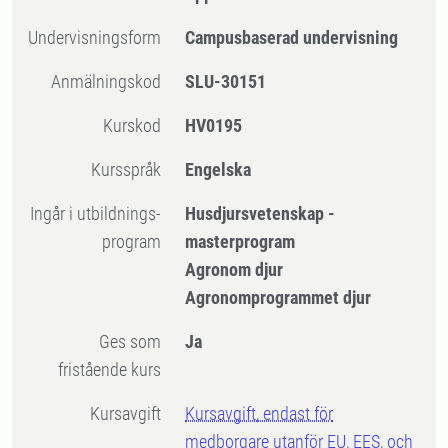
Undervisningsform
Campusbaserad undervisning
Anmälningskod
SLU-30151
Kurskod
HV0195
Kursspråk
Engelska
Ingår i utbildnings-
Husdjursvetenskap -
program
masterprogram
Agronom djur
Agronomprogrammet djur
Ges som
Ja
fristående kurs
Kursavgift
Kursavgift, endast för
medborgare utanför EU, EES, och