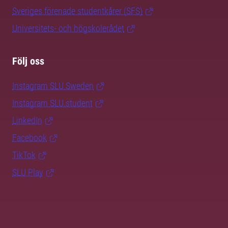
Sveriges förenade studentkårer (SFS)
Universitets- och högskolerådet
Följ oss
Instagram SLU.Sweden
Instagram SLU.student
LinkedIn
Facebook
TikTok
SLU Play