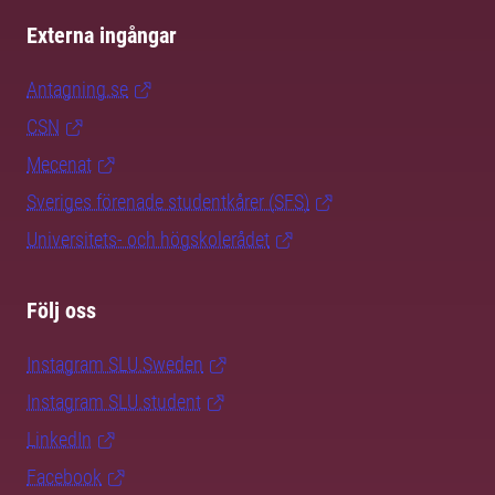
Externa ingångar
Antagning.se
CSN
Mecenat
Sveriges förenade studentkårer (SFS)
Universitets- och högskolerådet
Följ oss
Instagram SLU.Sweden
Instagram SLU.student
LinkedIn
Facebook