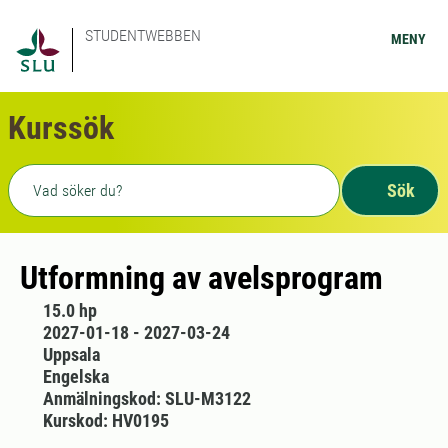
STUDENTWEBBEN
MENY
Kurssök
Fritext sökning
Sök
Utformning av avelsprogram
15.0 hp
2027-01-18 - 2027-03-24
Uppsala
Engelska
Anmälningskod: SLU-M3122
Kurskod: HV0195