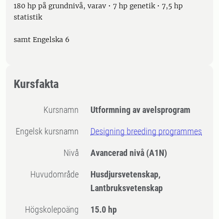
180 hp på grundnivå, varav • 7 hp genetik • 7,5 hp
statistik
samt Engelska 6
Kursfakta
Kursnamn
Utformning av avelsprogram
Engelsk kursnamn
Designing breeding programmes
Nivå
Avancerad nivå
(A1N)
Huvudområde
Husdjursvetenskap,
Lantbruksvetenskap
högskolepoäng
15.0 hp