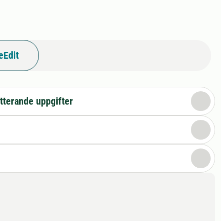
eEdit
tterande uppgifter