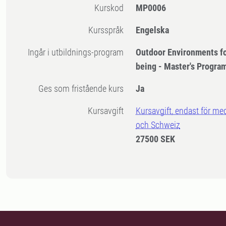
Kurskod
MP0006
Kursspråk
Engelska
Ingår i utbildnings-program
Outdoor Environments fo
being - Master's Progr
Ges som fristående kurs
Ja
Kursavgift
Kursavgift, endast för me
och Schweiz
27500 SEK