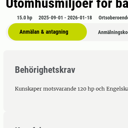
Utomhusmiljöer för b
15.0 hp
2025-09-01 - 2026-01-18
Ortsoberoend
Anmälan & antagning
Anmälningsko
Behörighetskrav
Kunskaper motsvarande 120 hp och Engelsk