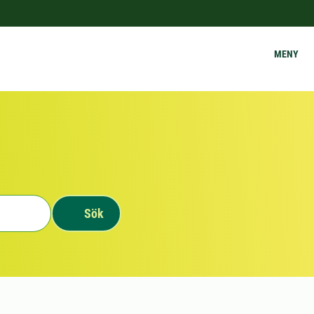
MENY
Sök