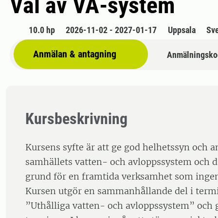
Val av VA-system
10.0 hp
2026-11-02 - 2027-01-17
Uppsala
Sv
Anmälan & antagning
Anmälningsko
Kursbeskrivning
Kursens syfte är att ge god helhetssyn och 
samhällets vatten- och avloppssystem och 
grund för en framtida verksamhet som inge
Kursen utgör en sammanhållande del i term
”Uthålliga vatten- och avloppssystem” och 