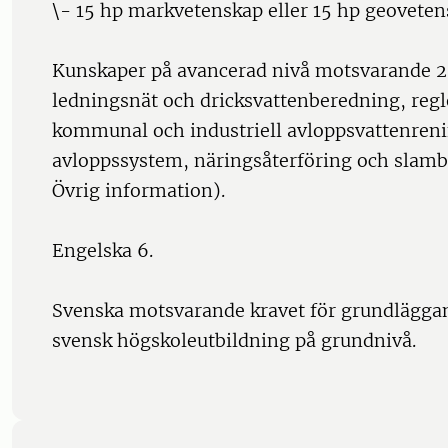
\- 15 hp markvetenskap eller 15 hp geovete
Kunskaper på avancerad nivå motsvarande 
ledningsnät och dricksvattenberedning, regl
kommunal och industriell avloppsvattenren
avloppssystem, näringsåterföring och slamb
Övrig information).
Engelska 6.
Svenska motsvarande kravet för grundläggan
svensk högskoleutbildning på grundnivå.