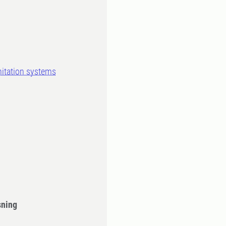
nitation systems
sning