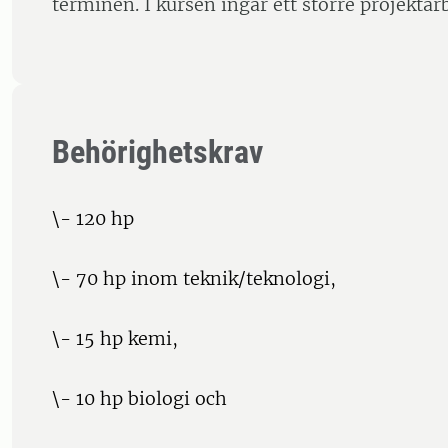
terminen. I kursen ingår ett större projektar
Behörighetskrav
\- 120 hp
\- 70 hp inom teknik/teknologi,
\- 15 hp kemi,
\- 10 hp biologi och