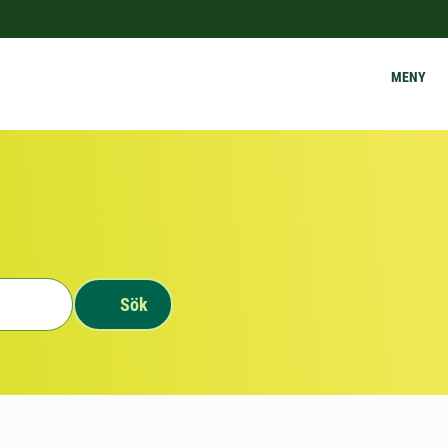
MENY
Sök