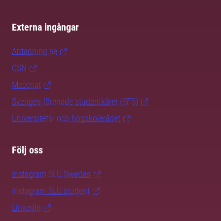
Externa ingångar
Antagning.se
CSN
Mecenat
Sveriges förenade studentkårer (SFS)
Universitets- och högskolerådet
Följ oss
Instagram SLU.Sweden
Instagram SLU.student
LinkedIn