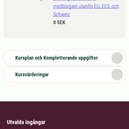
medborgare utanför EU, EES, och
Schweiz
0 SEK
Kursplan och Kompletterande uppgifter
Kursvärderingar
Utvalda ingångar