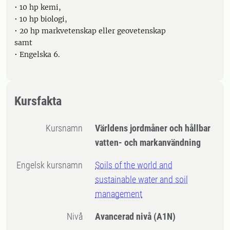
• 10 hp kemi,
• 10 hp biologi,
• 20 hp markvetenskap eller geovetenskap
samt
• Engelska 6.
Kursfakta
Kursnamn
Världens jordmåner och hållbar
vatten- och markanvändning
Engelsk kursnamn
Soils of the world and
sustainable water and soil
management
Nivå
Avancerad nivå
(A1N)