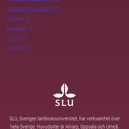
Instagram SLU.student
LinkedIn
Facebook
TikTok
SLU Play
SLU, Sveriges lantbruksuniversitet, har verksamhet över
hela Sverige. Huvudorter är Alnarp, Uppsala och Umeå.