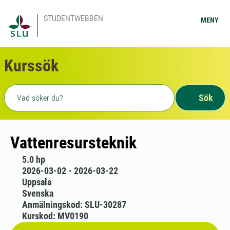
STUDENTWEBBEN
MENY
Kurssök
Fritext sökning
Sök
Vattenresursteknik
5.0 hp
2026-03-02 - 2026-03-22
Uppsala
Svenska
Anmälningskod: SLU-30287
Kurskod: MV0190