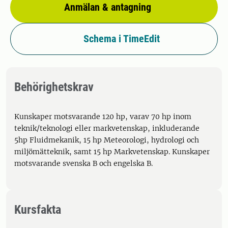
Anmälan & antagning
Schema i TimeEdit
Behörighetskrav
Kunskaper motsvarande 120 hp, varav 70 hp inom
teknik/teknologi eller markvetenskap, inkluderande
5hp Fluidmekanik, 15 hp Meteorologi, hydrologi och
miljömätteknik, samt 15 hp Markvetenskap. Kunskaper
motsvarande svenska B och engelska B.
Kursfakta