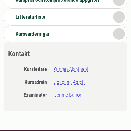
Litteraturlista
Kursvärderingar
Kontakt
Kursledare
Omran Alshihabi
Kursadmin
Josefine Agrell
Examinator
Jennie Barron