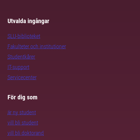
Utvalda ingångar
SLU-biblioteket
Fakulteter och institutioner
Studentkårer
IT-support
Servicecenter
För dig som
är ny student
vill bli student
vill bli doktorand