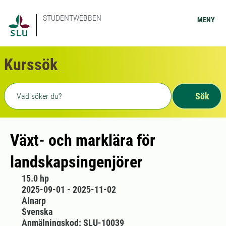
STUDENTWEBBEN
MENY
Kurssök
Fritext sökning
Sök
Växt- och marklära för
landskapsingenjörer
15.0 hp
2025-09-01 - 2025-11-02
Alnarp
Svenska
Anmälningskod: SLU-10039