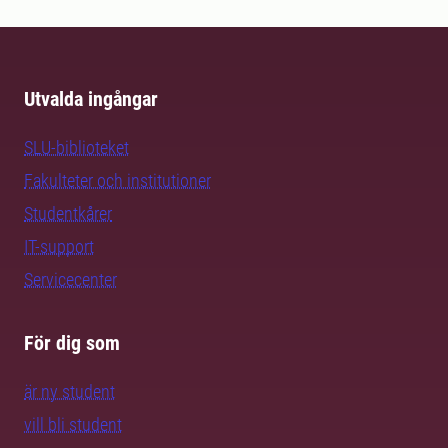
Utvalda ingångar
SLU-biblioteket
Fakulteter och institutioner
Studentkårer
IT-support
Servicecenter
För dig som
är ny student
vill bli student