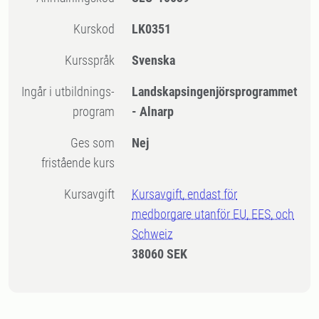
Kurskod
LK0351
Kursspråk
Svenska
Ingår i utbildnings-
Landskapsingenjörsprogrammet
program
- Alnarp
Ges som
Nej
fristående kurs
Kursavgift
Kursavgift, endast för
medborgare utanför EU, EES, och
Schweiz
38060 SEK