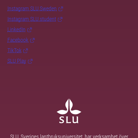
Instagram SLU.Sweden
Instagram SLU.student
LinkedIn
Facebook
TikTok
SLU Play
SLU, Sveriges lantbruksuniversitet, har verksamhet över