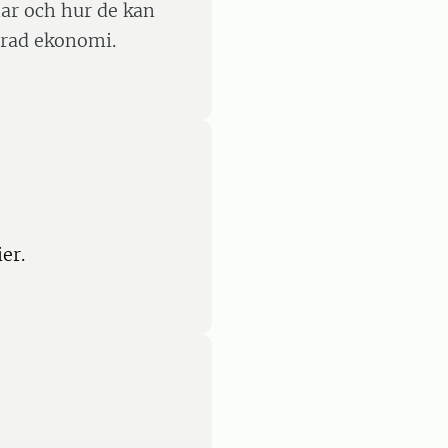
har och hur de kan
erad ekonomi.
er.