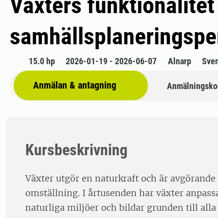
Växters funktionalitet 
samhällsplaneringspe
15.0 hp
2026-01-19 - 2026-06-07
Alnarp
Sve
Anmälan & antagning
Anmälningsko
Kursbeskrivning
Växter utgör en naturkraft och är avgörande
omställning. I årtusenden har växter anpassat
naturliga miljöer och bildar grunden till alla