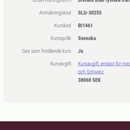
Anmälningskod
SLU-30255
Kurskod
BI1461
Kursspråk
Svenska
Ges som fristående kurs
Ja
Kursavgift
Kursavgift, endast för me
och Schweiz
38060 SEK