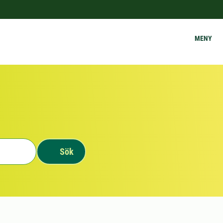
MENY
Sök