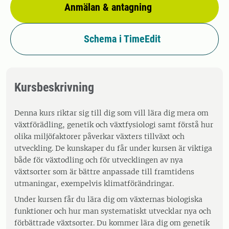
Anmälan & antagning
Schema i TimeEdit
Kursbeskrivning
Denna kurs riktar sig till dig som vill lära dig mera om
växtförädling, genetik och växtfysiologi samt förstå hur
olika miljöfaktorer påverkar växters tillväxt och
utveckling. De kunskaper du får under kursen är viktiga
både för växtodling och för utvecklingen av nya
växtsorter som är bättre anpassade till framtidens
utmaningar, exempelvis klimatförändringar.
Under kursen får du lära dig om växternas biologiska
funktioner och hur man systematiskt utvecklar nya och
förbättrade växtsorter. Du kommer lära dig om genetik