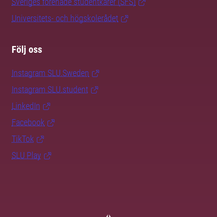
Sveriges förenade studentkårer (SFS)
Universitets- och högskolerådet
Följ oss
Instagram SLU.Sweden
Instagram SLU.student
LinkedIn
Facebook
TikTok
SLU Play