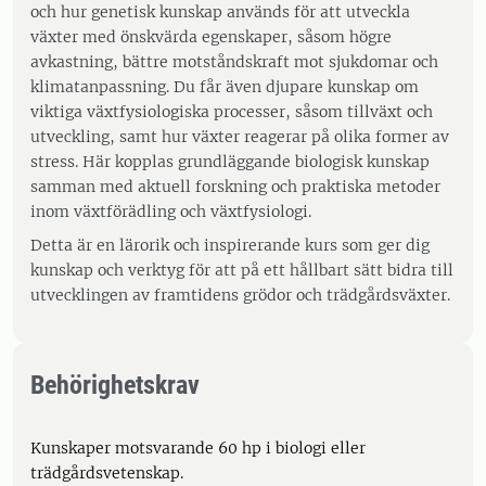
och hur genetisk kunskap används för att utveckla
växter med önskvärda egenskaper, såsom högre
avkastning, bättre motståndskraft mot sjukdomar och
klimatanpassning. Du får även djupare kunskap om
viktiga växtfysiologiska processer, såsom tillväxt och
utveckling, samt hur växter reagerar på olika former av
stress. Här kopplas grundläggande biologisk kunskap
samman med aktuell forskning och praktiska metoder
inom växtförädling och växtfysiologi.
Detta är en lärorik och inspirerande kurs som ger dig
kunskap och verktyg för att på ett hållbart sätt bidra till
utvecklingen av framtidens grödor och trädgårdsväxter.
Behörighetskrav
Kunskaper motsvarande 60 hp i biologi eller
trädgårdsvetenskap.