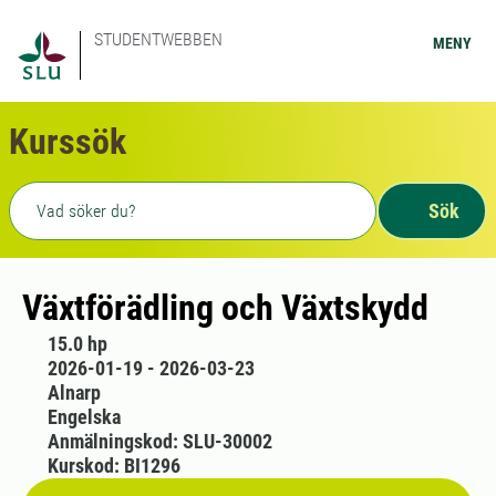
STUDENTWEBBEN
MENY
Kurssök
Fritext sökning
Sök
Växtförädling och Växtskydd
15.0 hp
2026-01-19 - 2026-03-23
Alnarp
Engelska
Anmälningskod: SLU-30002
Kurskod: BI1296