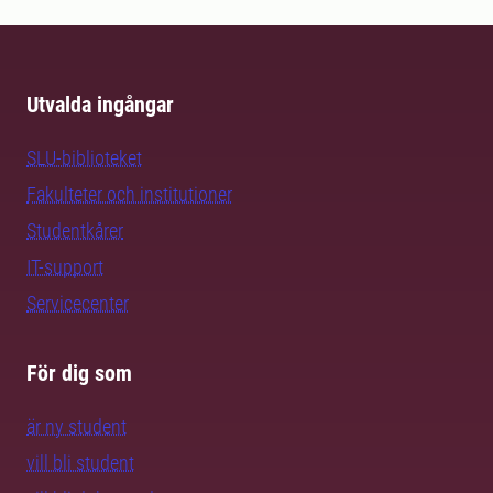
Utvalda ingångar
SLU-biblioteket
Fakulteter och institutioner
Studentkårer
IT-support
Servicecenter
För dig som
är ny student
vill bli student