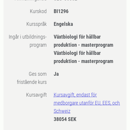
Kurskod
BI1296
Kursspråk
Engelska
Ingår i utbildnings-
Växtbiologi för hållbar
program
produktion - masterprogram
Växtbiologi för hållbar
produktion - masterprogram
Ges som
Ja
fristående kurs
Kursavgift
Kursavgift, endast för
medborgare utanför EU, EES, och
Schweiz
38054 SEK