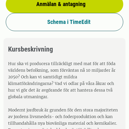
Anmälan & antagning
Schema i TimeEdit
Kursbeskrivning
Hur ska vi producera tillräckligt med mat för att föda
världens befolkning, som förväntas nå 10 miljarder år
2050? Och kan vi samtidigt mildra
klimatförändringarna? Vad vi odlar på våra åkrar och
hur vi gör det är avgörande för att hantera dessa två
globala utmaningar.
Modernt jordbruk är grunden för den stora majoriteten
av jordens livsmedels- och foderproduktion och kan
tillhandahålla nya biovänliga material och kemikalier.