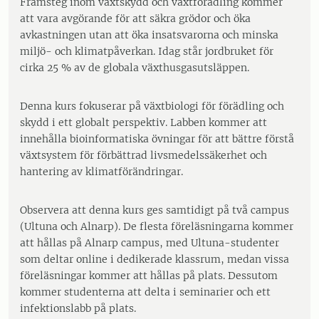
Framsteg inom växtskydd och växtförädling kommer
att vara avgörande för att säkra grödor och öka
avkastningen utan att öka insatsvarorna och minska
miljö- och klimatpåverkan. Idag står jordbruket för
cirka 25 % av de globala växthusgasutsläppen.
Denna kurs fokuserar på växtbiologi för förädling och
skydd i ett globalt perspektiv. Labben kommer att
innehålla bioinformatiska övningar för att bättre förstå
växtsystem för förbättrad livsmedelssäkerhet och
hantering av klimatförändringar.
Observera att denna kurs ges samtidigt på två campus
(Ultuna och Alnarp). De flesta föreläsningarna kommer
att hållas på Alnarp campus, med Ultuna-studenter
som deltar online i dedikerade klassrum, medan vissa
föreläsningar kommer att hållas på plats. Dessutom
kommer studenterna att delta i seminarier och ett
infektionslabb på plats.