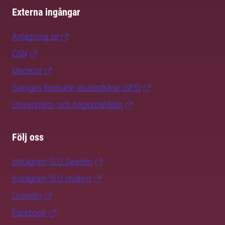
Externa ingångar
Antagning.se
CSN
Mecenat
Sveriges förenade studentkårer (SFS)
Universitets- och högskolerådet
Följ oss
Instagram SLU.Sweden
Instagram SLU.student
LinkedIn
Facebook