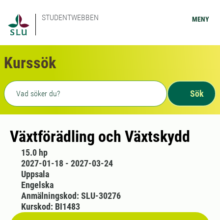
STUDENTWEBBEN
MENY
Kurssök
Fritext sökning
Sök
Växtförädling och Växtskydd
15.0 hp
2027-01-18 - 2027-03-24
Uppsala
Engelska
Anmälningskod: SLU-30276
Kurskod: BI1483