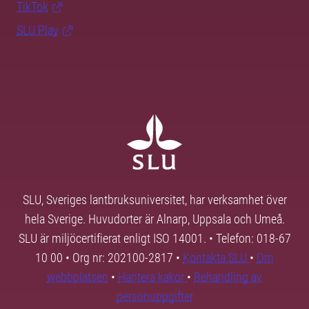
TikTok
SLU Play
SLU, Sveriges lantbruksuniversitet, har verksamhet över
hela Sverige. Huvudorter är Alnarp, Uppsala och Umeå.
SLU är miljöcertifierat enligt ISO 14001. • Telefon: 018-67
10 00 • Org nr: 202100-2817 •
Kontakta SLU
•
Om
webbplatsen
•
Hantera kakor
•
Behandling av
personuppgifter