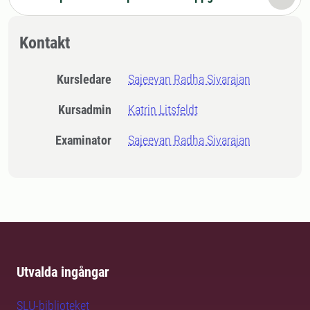
Kontakt
Kursledare
Sajeevan Radha Sivarajan
Kursadmin
Katrin Litsfeldt
Examinator
Sajeevan Radha Sivarajan
Utvalda ingångar
SLU-biblioteket