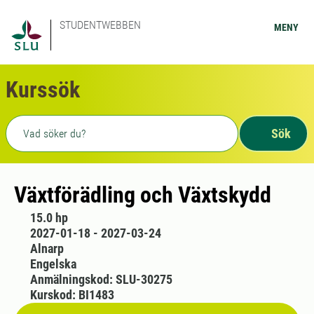
STUDENTWEBBEN
MENY
Kurssök
Fritext sökning
Sök
Växtförädling och Växtskydd
15.0 hp
2027-01-18 - 2027-03-24
Alnarp
Engelska
Anmälningskod: SLU-30275
Kurskod: BI1483