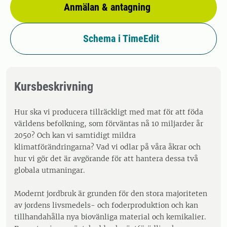
Anmälan & antagning
Schema i TimeEdit
Kursbeskrivning
Hur ska vi producera tillräckligt med mat för att föda
världens befolkning, som förväntas nå 10 miljarder år
2050? Och kan vi samtidigt mildra
klimatförändringarna? Vad vi odlar på våra åkrar och
hur vi gör det är avgörande för att hantera dessa två
globala utmaningar.
Modernt jordbruk är grunden för den stora majoriteten
av jordens livsmedels- och foderproduktion och kan
tillhandahålla nya biovänliga material och kemikalier.