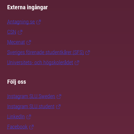
Externa ingångar
Antagning.se
CSN
Mecenat
Sveriges förenade studentkårer (SFS)
Universitets- och högskolerådet
Följ oss
Instagram SLU.Sweden
Instagram SLU.student
LinkedIn
Facebook