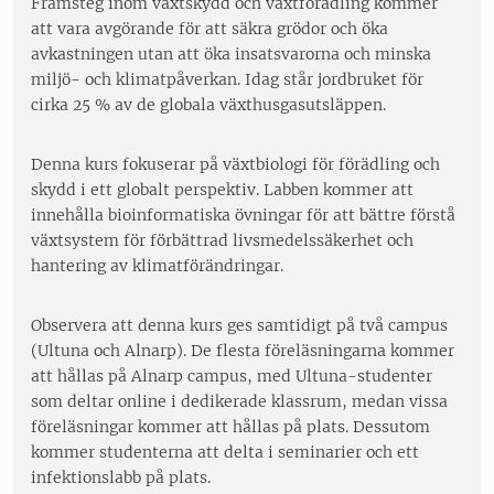
Framsteg inom växtskydd och växtförädling kommer
att vara avgörande för att säkra grödor och öka
avkastningen utan att öka insatsvarorna och minska
miljö- och klimatpåverkan. Idag står jordbruket för
cirka 25 % av de globala växthusgasutsläppen.
Denna kurs fokuserar på växtbiologi för förädling och
skydd i ett globalt perspektiv. Labben kommer att
innehålla bioinformatiska övningar för att bättre förstå
växtsystem för förbättrad livsmedelssäkerhet och
hantering av klimatförändringar.
Observera att denna kurs ges samtidigt på två campus
(Ultuna och Alnarp). De flesta föreläsningarna kommer
att hållas på Alnarp campus, med Ultuna-studenter
som deltar online i dedikerade klassrum, medan vissa
föreläsningar kommer att hållas på plats. Dessutom
kommer studenterna att delta i seminarier och ett
infektionslabb på plats.