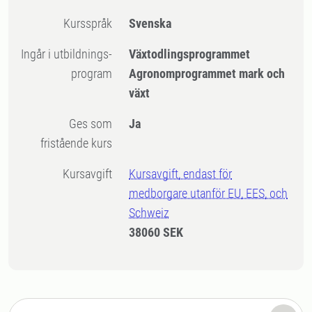
Kursspråk
Svenska
Ingår i utbildnings-
Växtodlingsprogrammet
program
Agronomprogrammet mark och
växt
Ges som
Ja
fristående kurs
Kursavgift
Kursavgift, endast för
medborgare utanför EU, EES, och
Schweiz
38060 SEK