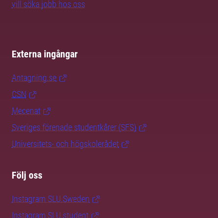
vill söka jobb hos oss
Externa ingångar
Antagning.se
CSN
Mecenat
Sveriges förenade studentkårer (SFS)
Universitets- och högskolerådet
Följ oss
Instagram SLU.Sweden
Instagram SLU.student