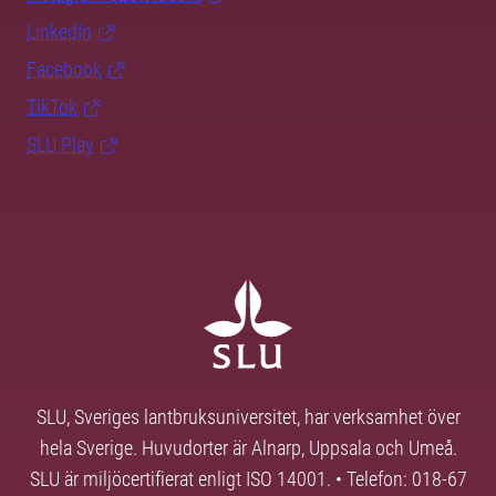
LinkedIn
Facebook
TikTok
SLU Play
SLU, Sveriges lantbruksuniversitet, har verksamhet över
hela Sverige. Huvudorter är Alnarp, Uppsala och Umeå.
SLU är miljöcertifierat enligt ISO 14001. • Telefon: 018-67