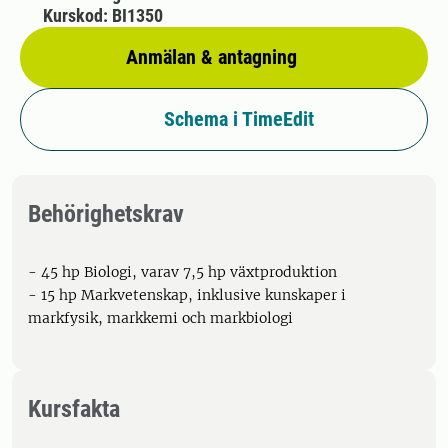
Kurskod: BI1350
Anmälan & antagning
Schema i TimeEdit
Behörighetskrav
- 45 hp Biologi, varav 7,5 hp växtproduktion
- 15 hp Markvetenskap, inklusive kunskaper i
markfysik, markkemi och markbiologi
Kursfakta