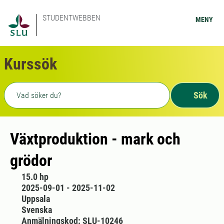
STUDENTWEBBEN
MENY
Kurssök
Fritext sökning
Sök
Växtproduktion - mark och
grödor
15.0 hp
2025-09-01 - 2025-11-02
Uppsala
Svenska
Anmälningskod: SLU-10246