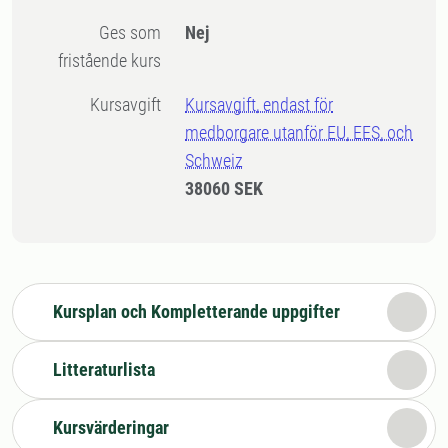
Ges som
Nej
fristående kurs
Kursavgift
Kursavgift, endast för
medborgare utanför EU, EES, och
Schweiz
38060 SEK
Kursplan och Kompletterande uppgifter
Litteraturlista
Kursvärderingar