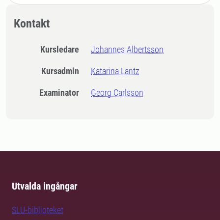
Kontakt
Kursledare
Johannes Albertsson
Kursadmin
Katarina Lantz
Examinator
Georg Carlsson
Utvalda ingångar
SLU-biblioteket