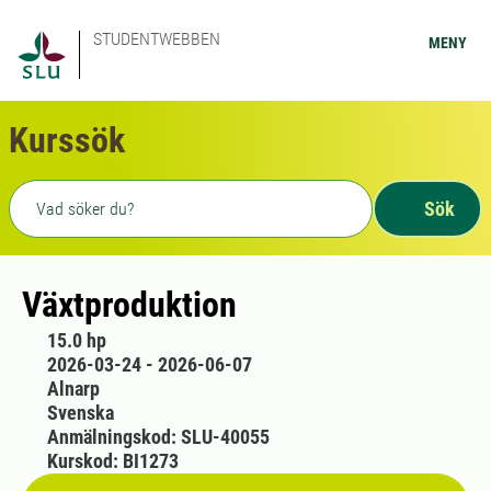
STUDENTWEBBEN
MENY
Kurssök
Fritext sökning
Sök
Växtproduktion
15.0 hp
2026-03-24 - 2026-06-07
Alnarp
Svenska
Anmälningskod: SLU-40055
Kurskod: BI1273