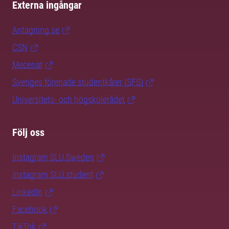
Externa ingångar
Antagning.se
CSN
Mecenat
Sveriges förenade studentkårer (SFS)
Universitets- och högskolerådet
Följ oss
Instagram SLU.Sweden
Instagram SLU.student
LinkedIn
Facebook
TikTok