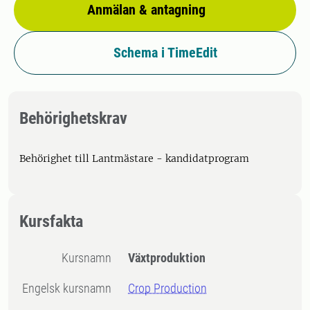
Anmälan & antagning
Schema i TimeEdit
Behörighetskrav
Behörighet till Lantmästare - kandidatprogram
Kursfakta
Kursnamn
Växtproduktion
Engelsk kursnamn
Crop Production