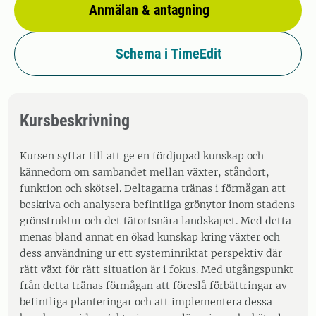
Anmälan & antagning
Schema i TimeEdit
Kursbeskrivning
Kursen syftar till att ge en fördjupad kunskap och
kännedom om sambandet mellan växter, ståndort,
funktion och skötsel. Deltagarna tränas i förmågan att
beskriva och analysera befintliga grönytor inom stadens
grönstruktur och det tätortsnära landskapet. Med detta
menas bland annat en ökad kunskap kring växter och
dess användning ur ett systeminriktat perspektiv där
rätt växt för rätt situation är i fokus. Med utgångspunkt
från detta tränas förmågan att föreslå förbättringar av
befintliga planteringar och att implementera dessa