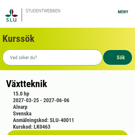
STUDENTWEBBEN
MENY
Kurssök
Fritext sökning
Sök
Växtteknik
15.0 hp
2027-03-25 - 2027-06-06
Alnarp
Svenska
Anmälningskod: SLU-40011
Kurskod: LK0463