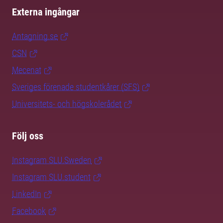
Externa ingångar
Antagning.se
CSN
Mecenat
Sveriges förenade studentkårer (SFS)
Universitets- och högskolerådet
Följ oss
Instagram SLU.Sweden
Instagram SLU.student
LinkedIn
Facebook