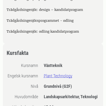
Trädgårdsingenjör: design – kandidatprogram
Trädgårdsingenjörsprogrammet - odling
Trädgårdsingenjör: odling kandidatprogram
Kursfakta
Kursnamn
Växtteknik
Engelsk kursnamn
Plant Technology
Nivå
Grundnivå
(G2F)
Huvudområde
Landskapsarkitektur, Teknologi