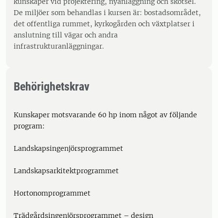
kunskaper vid projektering, nyanläggning och skötsel.
De miljöer som behandlas i kursen är: bostadsområdet,
det offentliga rummet, kyrkogården och växtplatser i
anslutning till vägar och andra
infrastrukturanläggningar.
Behörighetskrav
Kunskaper motsvarande 60 hp inom något av följande
program:
Landskapsingenjörsprogrammet
Landskapsarkitektprogrammet
Hortonomprogrammet
Trädgårdsingenjörsprogrammet – design