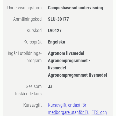
Undervisningsform
Campusbaserad undervisning
Anmälningskod
SLU-30177
Kurskod
LV0127
Kursspråk
Engelska
Ingår i utbildnings-
Agronom livsmedel
program
Agronomprogrammet -
livsmedel
Agronomprogrammet livsmedel
Ges som
Ja
fristående kurs
Kursavgift
Kursavgift, endast för
medborgare utanför EU, EES, och