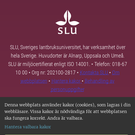
SLU, Sveriges lantbruksuniversitet, har verksamhet över
hela Sverige. Huvudorter är Alnarp, Uppsala och Umeå.
SLU är miljöcertifierat enligt ISO 14001. • Telefon: 018-67
10 00 • Org nr: 202100-2817 •
Kontakta SLU
•
Om
webbplatsen
•
Hantera kakor
•
Behandling av
personuppgifter
Denna webbplats använder kakor (cookies), som lagras i din
webbläsare. Vissa kakor är nödvändiga för att webbplatsen
ska fungera korrekt. Andra är valbara.
Hantera valbara kakor