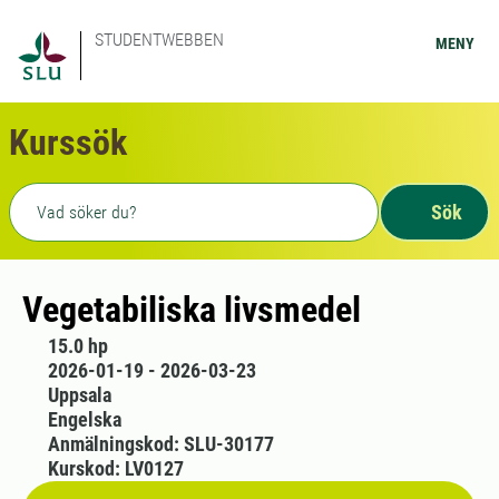
STUDENTWEBBEN
MENY
Kurssök
Fritext sökning
Sök
Vegetabiliska livsmedel
15.0 hp
2026-01-19 - 2026-03-23
Uppsala
Engelska
Anmälningskod: SLU-30177
Kurskod: LV0127