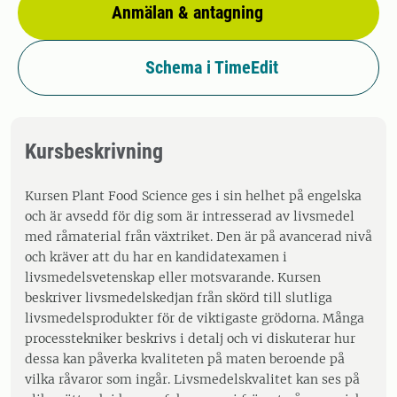
Anmälan & antagning
Schema i TimeEdit
Kursbeskrivning
Kursen Plant Food Science ges i sin helhet på engelska
och är avsedd för dig som är intresserad av livsmedel
med råmaterial från växtriket. Den är på avancerad nivå
och kräver att du har en kandidatexamen i
livsmedelsvetenskap eller motsvarande. Kursen
beskriver livsmedelskedjan från skörd till slutliga
livsmedelsprodukter för de viktigaste grödorna. Många
processtekniker beskrivs i detalj och vi diskuterar hur
dessa kan påverka kvaliteten på maten beroende på
vilka råvaror som ingår. Livsmedelskvalitet kan ses på