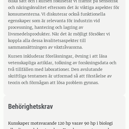
olika sätt och i kursen fokuserar vi främst på sensorisk
och näringskvalitet eftersom det är viktiga aspekter för
konsumenterna. Vi diskuterar också funktionella
egenskaper som är relevanta för industrin vid
processning, hantering och lagring av
livsmedelsprodukter. När det är möjligt försöker vi
koppla alla dessa kvalitetsaspekter till
sammansättningen av växtråvarorna.
Kursen inkluderar föreläsningar, övning i att läsa
vetenskapliga artiklar, tolkning av forskningsdata och
två tillfällen med laborationer. Den avslutande
skriftliga tentamen är utformad så att förståelse av
teorin och förmågan att lösa problem gynnas.
Behörighetskrav
Kunskaper motsvarande 120 hp varav 90 hp i biologi