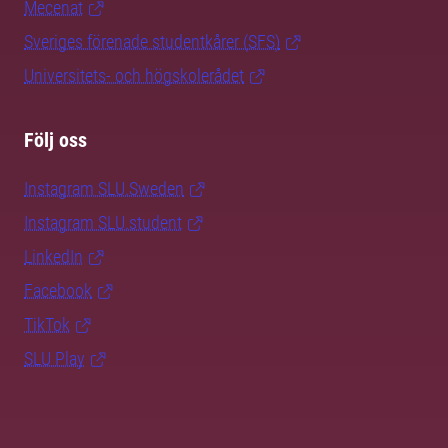
Mecenat
Sveriges förenade studentkårer (SFS)
Universitets- och högskolerådet
Följ oss
Instagram SLU.Sweden
Instagram SLU.student
LinkedIn
Facebook
TikTok
SLU Play