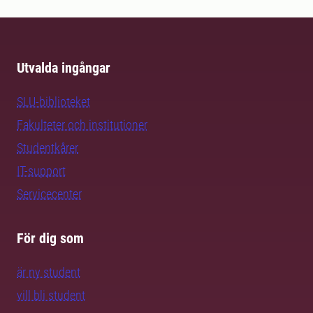
Utvalda ingångar
SLU-biblioteket
Fakulteter och institutioner
Studentkårer
IT-support
Servicecenter
För dig som
är ny student
vill bli student