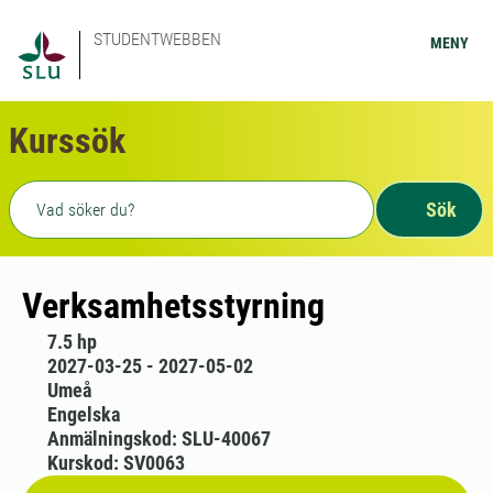
STUDENTWEBBEN
MENY
Kurssök
Fritext sökning
Sök
Verksamhetsstyrning
7.5 hp
2027-03-25 - 2027-05-02
Umeå
Engelska
Anmälningskod: SLU-40067
Kurskod: SV0063