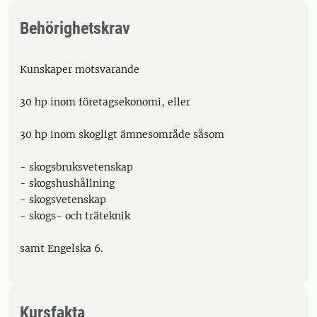
Behörighetskrav
Kunskaper motsvarande
30 hp inom företagsekonomi, eller
30 hp inom skogligt ämnesområde såsom
- skogsbruksvetenskap
- skogshushållning
- skogsvetenskap
- skogs- och träteknik
samt Engelska 6.
Kursfakta