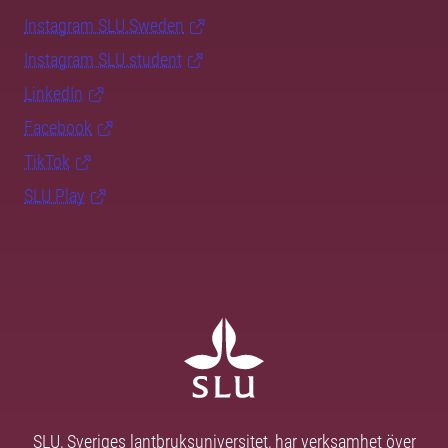
Instagram SLU.Sweden
Instagram SLU.student
LinkedIn
Facebook
TikTok
SLU Play
SLU, Sveriges lantbruksuniversitet, har verksamhet över