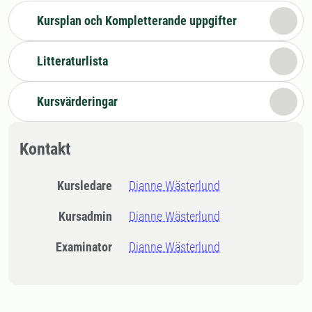
Kursplan och Kompletterande uppgifter
Litteraturlista
Kursvärderingar
Kontakt
Kursledare
Dianne Wästerlund
Kursadmin
Dianne Wästerlund
Examinator
Dianne Wästerlund