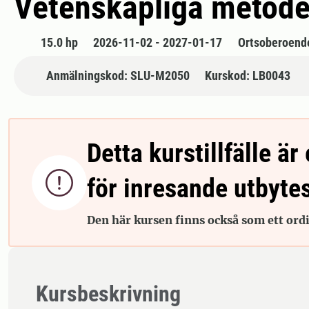
Vetenskapliga metode
15.0 hp
2026-11-02 - 2027-01-17
Ortsoberoend
Anmälningskod: SLU-M2050
Kurskod: LB0043
Detta kurstillfälle är 

för inresande utbyte
Den här kursen finns också som ett ordin
Kursbeskrivning