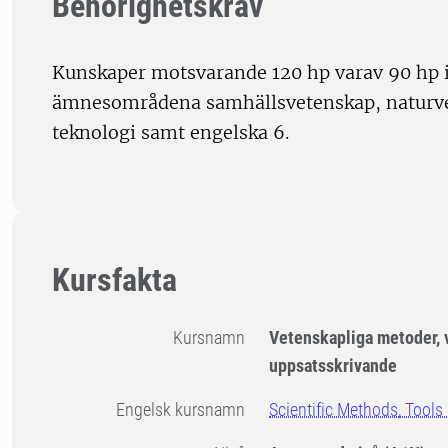
Behörighetskrav
Kunskaper motsvarande 120 hp varav 90 hp 
ämnesområdena samhällsvetenskap, naturve
teknologi samt engelska 6.
Kursfakta
Kursnamn
Vetenskapliga metoder, 
uppsatsskrivande
Engelsk kursnamn
Scientific Methods, Tools