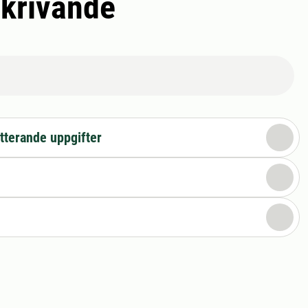
skrivande
tterande uppgifter