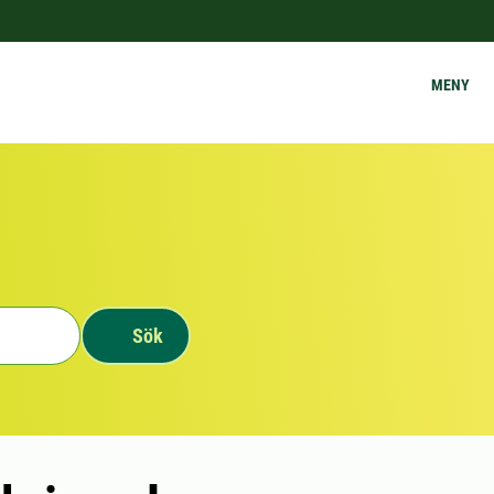
MENY
Sök