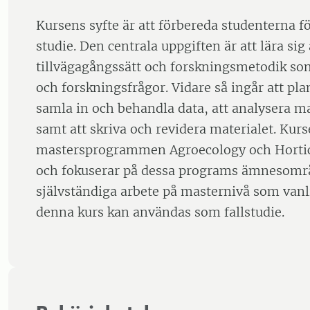
Kursens syfte är att förbereda studenterna f
studie. Den centrala uppgiften är att lära sig 
tillvägagångssätt och forskningsmetodik s
och forskningsfrågor. Vidare så ingår att pla
samla in och behandla data, att analysera ma
samt att skriva och revidera materialet. Kurs
mastersprogrammen Agroecology och Hortic
och fokuserar på dessa programs ämnesomr
självständiga arbete på masternivå som vanli
denna kurs kan användas som fallstudie.