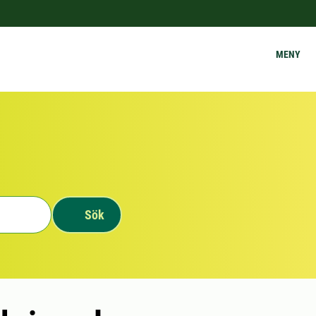
MENY
Sök