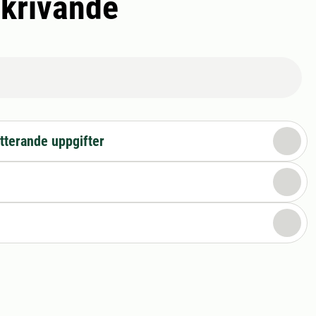
skrivande
tterande uppgifter