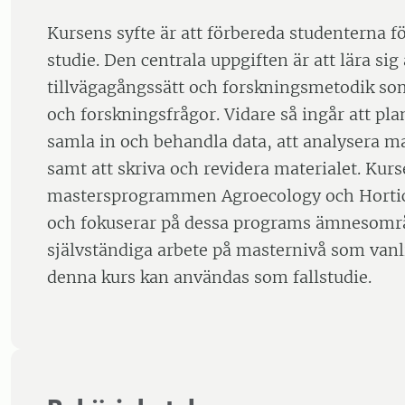
Kursens syfte är att förbereda studenterna f
studie. Den centrala uppgiften är att lära sig 
tillvägagångssätt och forskningsmetodik s
och forskningsfrågor. Vidare så ingår att pla
samla in och behandla data, att analysera ma
samt att skriva och revidera materialet. Kurs
mastersprogrammen Agroecology och Hortic
och fokuserar på dessa programs ämnesomr
självständiga arbete på masternivå som vanli
denna kurs kan användas som fallstudie.