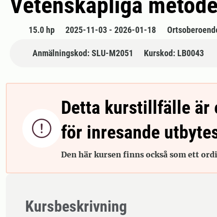
Vetenskapliga metode
15.0 hp
2025-11-03 - 2026-01-18
Ortsoberoend
Anmälningskod: SLU-M2051
Kurskod: LB0043
Detta kurstillfälle är 

för inresande utbyte
Den här kursen finns också som ett ordin
Kursbeskrivning