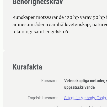
Behörighetskrav
Kunskaper motsvarande 120 hp varav 90 hp 
ämnesområdena samhällsvetenskap, naturve
teknologi samt engelska 6.
Kursfakta
Kursnamn
Vetenskapliga metoder, 
uppsatsskrivande
Engelsk kursnamn
Scientific Methods, Tools