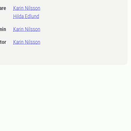
dare
Karin Nilsson
Hilda Edlund
min
Karin Nilsson
tor
Karin Nilsson