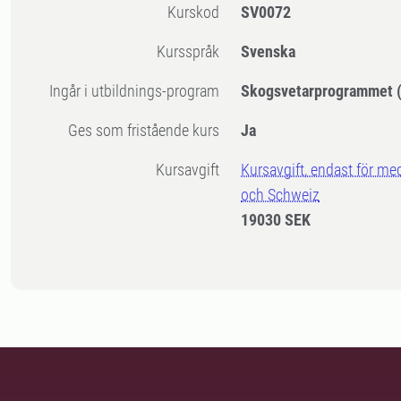
Kurskod
SV0072
Kursspråk
Svenska
Ingår i utbildnings-program
Skogsvetarprogrammet (
Ges som fristående kurs
Ja
Kursavgift
Kursavgift, endast för me
och Schweiz
19030 SEK