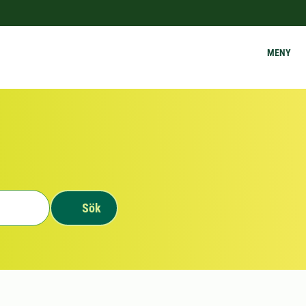
MENY
Sök