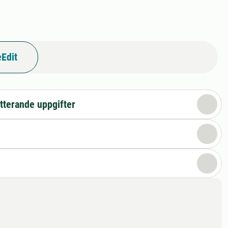
Edit
tterande uppgifter