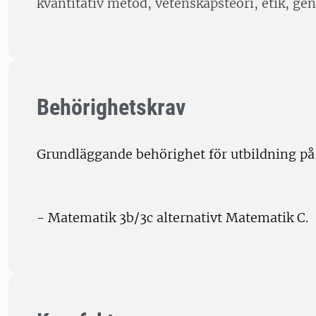
kvantitativ metod, vetenskapsteori, etik, ge
Behörighetskrav
Grundläggande behörighet för utbildning på
- Matematik 3b/3c alternativt Matematik C.