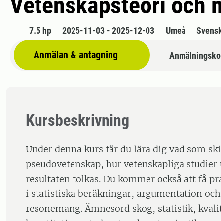
Vetenskapsteori och 
7.5 hp
2025-11-03 - 2025-12-03
Umeå
Svens
Anmälan & antagning
Anmälningsko
Kursbeskrivning
Under denna kurs får du lära dig vad som ski
pseudovetenskap, hur vetenskapliga studier
resultaten tolkas. Du kommer också att få pr
i statistiska beräkningar, argumentation och
resonemang. Ämnesord skog, statistik, kvali