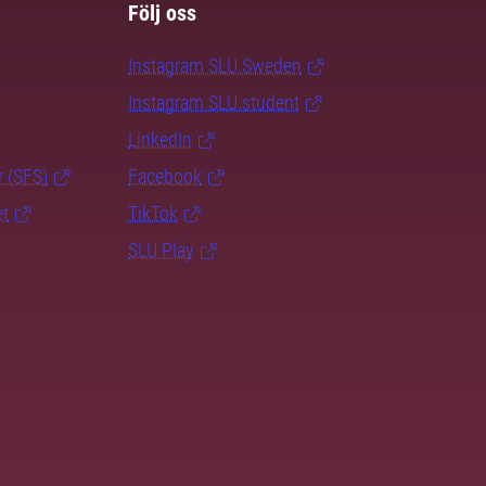
Följ oss
Instagram SLU.Sweden
Instagram SLU.student
LinkedIn
r (SFS)
Facebook
et
TikTok
SLU Play