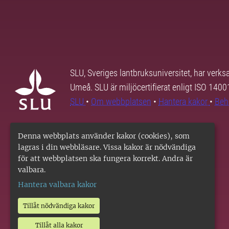
SLU, Sveriges lantbruksuniversitet, har verk
Umeå. SLU är miljöcertifierat enligt ISO 140
SLU
•
Om webbplatsen
•
Hantera kakor
•
Beh
Denna webbplats använder kakor (cookies), som
lagras i din webbläsare. Vissa kakor är nödvändiga
för att webbplatsen ska fungera korrekt. Andra är
valbara.
Hantera valbara kakor
Tillåt nödvändiga kakor
Tillåt alla kakor