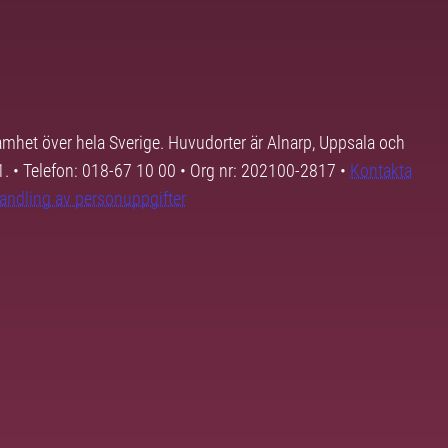
samhet över hela Sverige. Huvudorter är Alnarp, Uppsala och
01. • Telefon: 018-67 10 00 • Org nr: 202100-2817 •
Kontakta
andling av personuppgifter