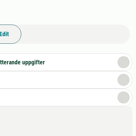
Edit
tterande uppgifter