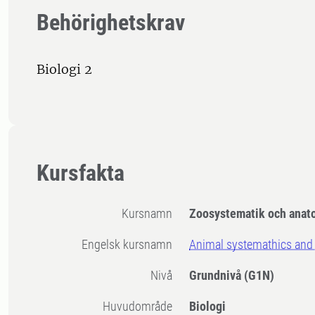
Behörighetskrav
Biologi 2
Kursfakta
Kursnamn
Zoosystematik och anat
Engelsk kursnamn
Animal systemathics and
Nivå
Grundnivå
(G1N)
Huvudområde
Biologi