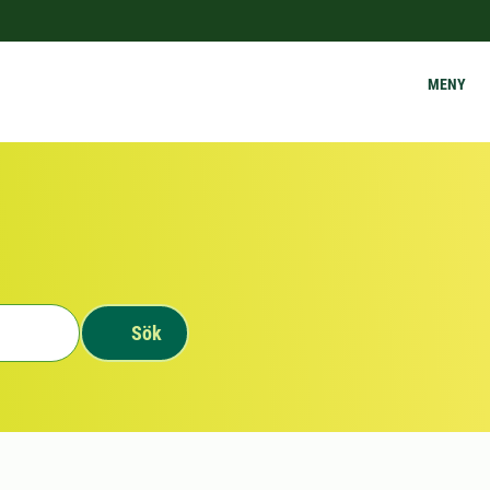
MENY
Sök