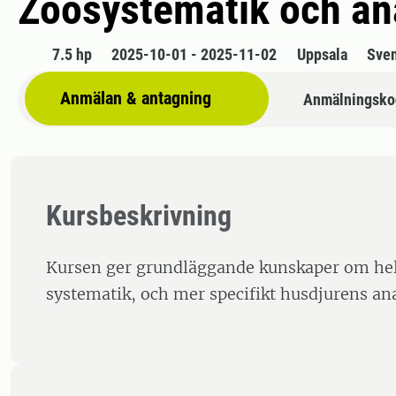
Zoosystematik och an
7.5 hp
2025-10-01 - 2025-11-02
Uppsala
Sve
Anmälan & antagning
Anmälningsko
Kursbeskrivning
Kursen ger grundläggande kunskaper om hel
systematik, och mer specifikt husdjurens an