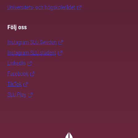
Universitets- och högskolerådet
Följ oss
Instagram SLU.Sweden
Instagram SLU.student
LinkedIn
Facebook
TikTok
SLU Play