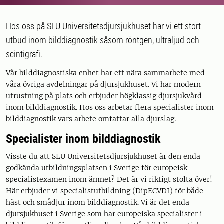
Hos oss på SLU Universitetsdjursjukhuset har vi ett stort
utbud inom bilddiagnostik såsom röntgen, ultraljud och
scintigrafi.
Vår bilddiagnostiska enhet har ett nära sammarbete med
våra övriga avdelningar på djursjukhuset. Vi har modern
utrustning på plats och erbjuder högklassig djursjukvård
inom bilddiagnostik. Hos oss arbetar flera specialister inom
bilddiagnostik vars arbete omfattar alla djurslag.
Specialister inom bilddiagnostik
Visste du att SLU Universitetsdjursjukhuset är den enda
godkända utbildningsplatsen i Sverige för europeisk
specialistexamen inom ämnet? Det är vi riktigt stolta över!
Här erbjuder vi specialistutbildning (DipECVDI) för både
häst och smådjur inom bilddiagnostik. Vi är det enda
djursjukhuset i Sverige som har europeiska specialister i