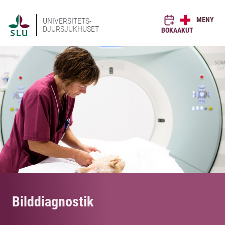
MENY
UNIVERSITETS-
DJURSJUKHUSET
BOKA
AKUT
Bilddiagnostik