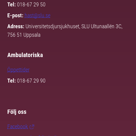
Tel:
018-67 29 50
E-post:
hast@slu.se
Adress:
Universitetsdjursjukhuset, SLU Ultunaallén 3C,
756 51 Uppsala
Ambulatoriska
Öppettider
Tel:
018-67 29 90
Följ oss
Facebook