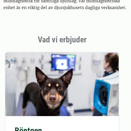
bilddiagnostik för samtliga djurslag. Vår bilddiagnostiska
enhet är en viktig del av djursjukhusets dagliga verksamhet.
Vad vi erbjuder
Röntgen