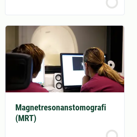
Magnetresonanstomografi
(MRT)