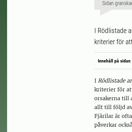
Sidan granska
I Rödlistade 
kriterier för a
Innehåll på sidan
I
Rödlistade ar
kriterier för a
orsakerna till
allt till följ
Fjärilar är of
påverkar också