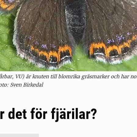
Sårbar, VU) är knuten till blomrika gräsmarker och har nor
oto: Sven Birkedal
 det för fjärilar?