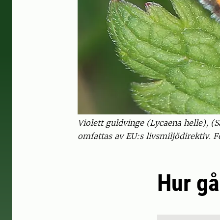
Violett guldvinge (Lycaena helle), (
omfattas av EU:s livsmiljödirektiv. F
Hur går