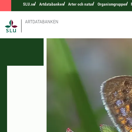
SLU.se
Artdatabanken
Arter och natur
Organismgrupper
ARTDATABANKEN