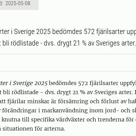
d: 2025-05-08
arter i Sverige 2025 bedömdes 572 fjärilsarter up
tt bli rödlistade - dvs. drygt 21 % av Sveriges arter
ter i Sverige 2025
bedömdes 572 fjärilsarter uppfy
tt bli rödlistade - dvs. drygt 21 % av Sveriges arter
 att fjärilar minskar är försämring och förlust av ha
d av förändringar i markanvändning inom jord- och 
ta knutna till specifika värdväxter och trenderna för
 situationen för arterna.