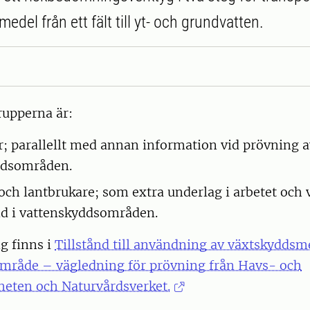
el från ett fält till yt- och grundvatten.
upperna är:
parallellt med annan information vid prövning av 
ddsområden.
och lantbrukare; som extra underlag i arbetet och
nd i vattenskyddsområden.
g finns i
Tillstånd till användning av växtskydds
mråde – vägledning för prövning från Havs- och
eten och Naturvårdsverket.