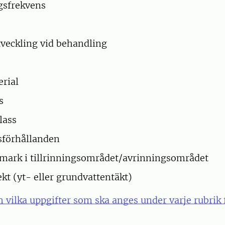
gsfrekvens
veckling vid behandling
rial
s
lass
sförhållanden
mark i tillrinningsområdet/avrinningsområdet
kt (yt- eller grundvattentäkt)
vilka uppgifter som ska anges under varje rubrik 