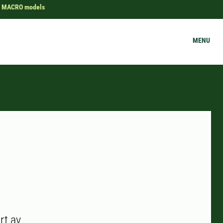
MACRO models
MENU
rt av