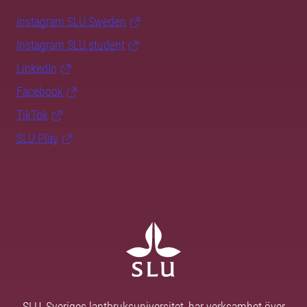
Instagram SLU.Sweden
Instagram SLU.student
LinkedIn
Facebook
TikTok
SLU Play
SLU, Sveriges lantbruksuniversitet, har verksamhet över