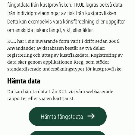
fångstdata från kustprovfisken. I KUL lagras också data
från individprovtagningar av fisk från kustprovfisken.
Detta kan exempelvis vara könsfördelning eller uppgifter
om enskilda fiskars längd, vikt, eller ålder.
KUL har i sin nuvarande form varit i drift sedan 2006.
Användandet av databasen består av två delar:
registrering och uttag av kustfiskedata. Registrering av
data sker genom applikationen Kreg, som stöder
standardiserade undersökningstyper för kustprovfiske.
Hämta data
Du kan hämta data från KUL via våra webbaserade
rapporter eller via en karttjänst.
Hämta fångstdata