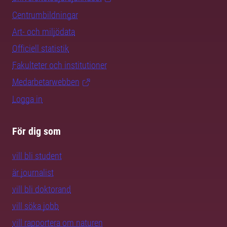
Centrumbildningar
Art- och miljödata
Officiell statistik
Fakulteter och institutioner
Medarbetarwebben
Logga in
För dig som
vill bli student
är journalist
vill bli doktorand
vill söka jobb
vill rapportera om naturen