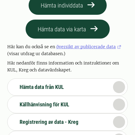
Hämta individdata
Hämta data via karta
Här kan du också se en
översikt av publicerade data
(visar utdrag ur databasen.)
Här nedanför finns information och instruktioner om
KUL, Kreg och datavärdskapet.
Hämta data från KUL
Källhänvisning för KUL
Registrering av data - Kreg