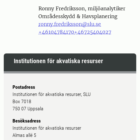
Person
Ronny Fredriksson, miljöanalytiker
Områdesskydd & Havsplanering
ronny.fredriksson@slu.se
+46104784170
+46725404027
Institutionen för akvatiska resurser
Postadress
Institutionen för akvatiska resurser, SLU
Box 7018
750 07 Uppsala
Besöksadress
Institutionen för akvatiska resurser
Almas allé 5