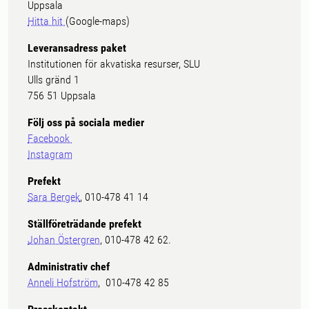
Uppsala
Hitta hit
(Google-maps)
Leveransadress paket
Institutionen för akvatiska resurser, SLU
Ulls gränd 1
756 51 Uppsala
Följ oss på sociala medier
Facebook
Instagram
Prefekt
Sara Bergek
, 010-478 41 14
Ställföreträdande prefekt
Johan Östergren
, 010-478 42 62.
Administrativ chef
Anneli Hofström
, 010-478 42 85