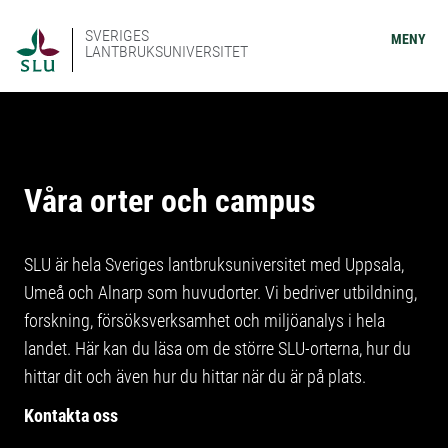
SVERIGES
MENY
LANTBRUKSUNIVERSITET
Våra orter och campus
SLU är hela Sveriges lantbruksuniversitet med Uppsala,
Umeå och Alnarp som huvudorter. Vi bedriver utbildning,
forskning, försöksverksamhet och miljöanalys i hela
landet. Här kan du läsa om de större SLU-orterna, hur du
hittar dit och även hur du hittar när du är på plats.
Kontakta oss