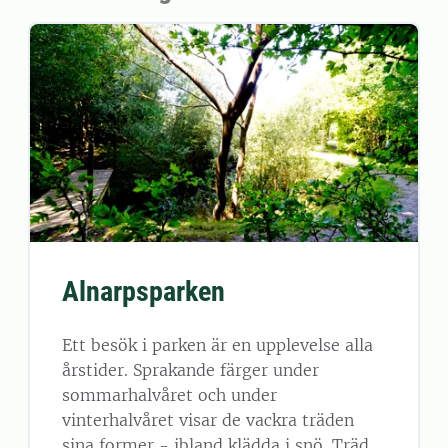
Alnarpsparken
Ett besök i parken är en upplevelse alla
årstider. Sprakande färger under
sommarhalvåret och under
vinterhalvåret visar de vackra träden
sina former - ibland klädda i snö. Träd,