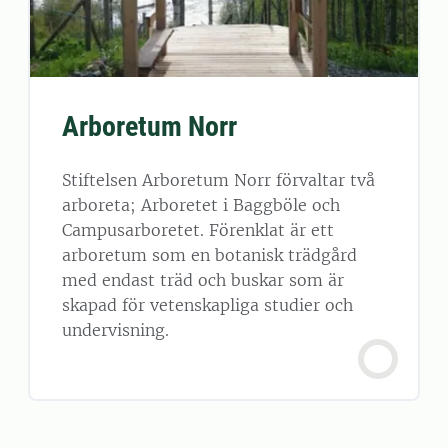
Arboretum Norr
Stiftelsen Arboretum Norr förvaltar två
arboreta; Arboretet i Baggböle och
Campusarboretet. Förenklat är ett
arboretum som en botanisk trädgård
med endast träd och buskar som är
skapad för vetenskapliga studier och
undervisning.