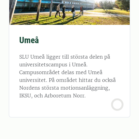
Umeå
SLU Umeå ligger till största delen på
universitetscampus i Umeå.
Campusområdet delas med Umeå
universitet. På området hittar du också
Nordens största motionsanläggning,
IKSU, och Arboretum Norr.