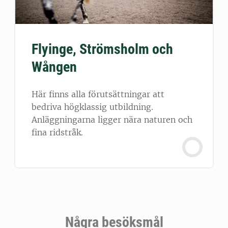
Flyinge, Strömsholm och
Wången
Här finns alla förutsättningar att
bedriva högklassig utbildning.
Anläggningarna ligger nära naturen och
fina ridstråk.
Några besöksmål