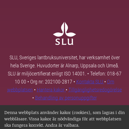
SLU, Sveriges lantbruksuniversitet, har verksamhet över
hela Sverige. Huvudorter är Alnarp, Uppsala och Umeå.
SLU är miljöcertifierat enligt ISO 14001. • Telefon: 018-67
10 00 • Org nr: 202100-2817 •
Kontakta SLU
•
Om
webbplatsen
•
Hantera kakor
•
Tillgänglighetsredogörelse
•
Behandling av personuppgifter
Denna webbplats använder kakor (cookies), som lagras i din
webbläsare. Vissa kakor är nödvändiga för att webbplatsen
ska fungera korrekt. Andra är valbara.