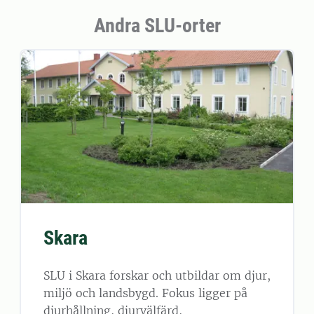
Andra SLU-orter
Skara
SLU i Skara forskar och utbildar om djur,
miljö och landsbygd. Fokus ligger på
djurhållning, djurvälfärd,