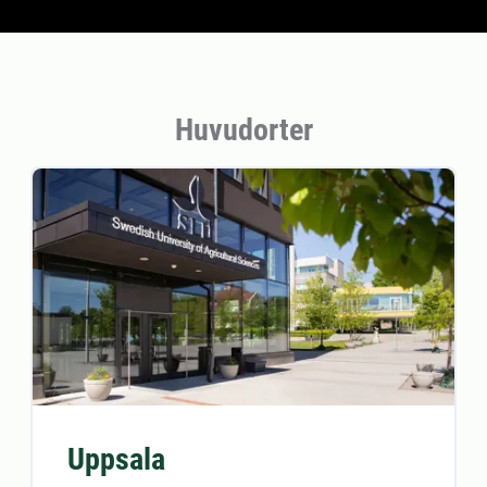
Huvudorter
Uppsala