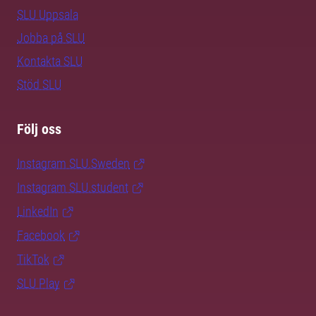
SLU Uppsala
Jobba på SLU
Kontakta SLU
Stöd SLU
Följ oss
Instagram SLU.Sweden
Instagram SLU.student
LinkedIn
Facebook
TikTok
SLU Play