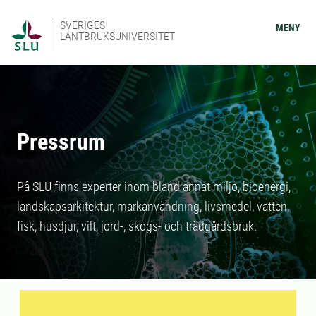
SVERIGES
MENY
LANTBRUKSUNIVERSITET
Pressrum
På SLU finns experter inom bland annat miljö, bioenergi,
landskapsarkitektur, markanvändning, livsmedel, vatten,
fisk, husdjur, vilt, jord-, skogs- och trädgårdsbruk.