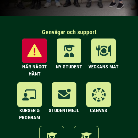
Genvägar och support
NÄR NÅGOT
NY STUDENT
VECKANS MAT
HÄNT
KURSER &
STUDENTMEJL
CANVAS
PROGRAM