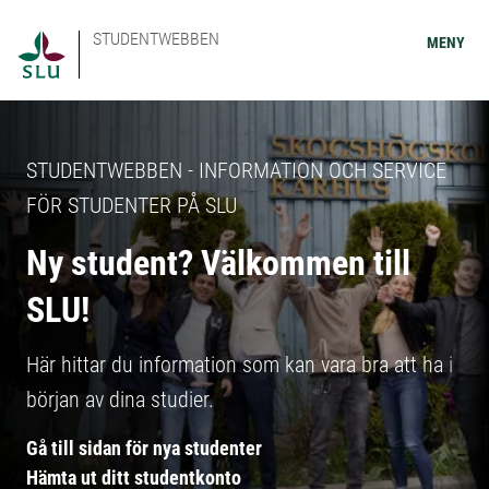
STUDENTWEBBEN
MENY
STUDENTWEBBEN - INFORMATION OCH SERVICE
FÖR STUDENTER PÅ SLU
Ny student? Välkommen till
SLU!
Här hittar du information som kan vara bra att ha i
början av dina studier.
Gå till sidan för nya studenter
Hämta ut ditt studentkonto