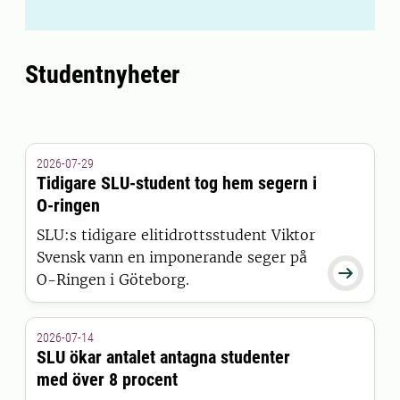
Studentnyheter
2026-07-29
Tidigare SLU-student tog hem segern i
O-ringen
SLU:s tidigare elitidrottsstudent Viktor
Svensk vann en imponerande seger på

O-Ringen i Göteborg.
2026-07-14
SLU ökar antalet antagna studenter
med över 8 procent