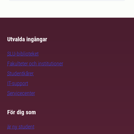
Utvalda ingångar
SLU-biblioteket
Fakulteter och institutioner
Studentkårer
IT-support
Servicecenter
För dig som
är ny student