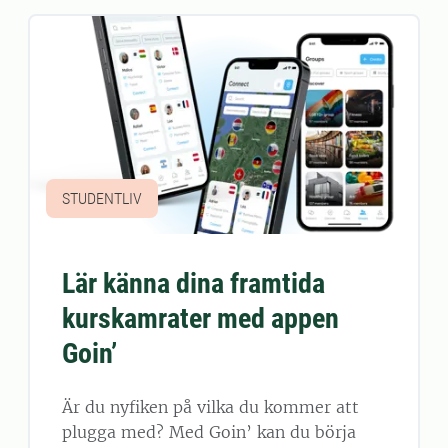
STUDENTLIV
Lär känna dina framtida
kurskamrater med appen
Goin’
Är du nyfiken på vilka du kommer att
plugga med? Med Goin’ kan du börja