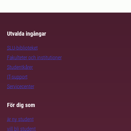
Utvalda ingångar
SLU-biblioteket
Fakulteter och institutioner
Studentkårer
IT-support
Servicecenter
För dig som
är ny student
vill bli student