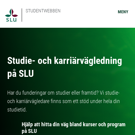
STUDENTWEBBEN
MENY
Studie- och karriärvägledning
på SLU
Har du funderingar om studier eller framtid? Vi studie-
och karriärvägledare finns som ett stöd under hela din
studietid.
Hjälp att hitta din väg bland kurser och program
på SLU