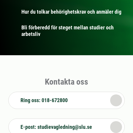
Hur du tolkar behörighetskrav och anmäler dig
Bli förberedd för steget mellan studier och
arbetsliv
Kontakta oss
Ring oss: 018-672800
E-post: studievagledning@slu.se