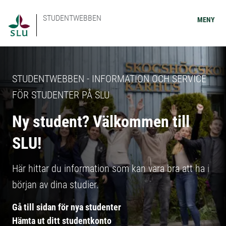
STUDENTWEBBEN
MENY
STUDENTWEBBEN - INFORMATION OCH SERVICE
FÖR STUDENTER PÅ SLU
Ny student? Välkommen till
SLU!
Här hittar du information som kan vara bra att ha i
början av dina studier.
Gå till sidan för nya studenter
Hämta ut ditt studentkonto