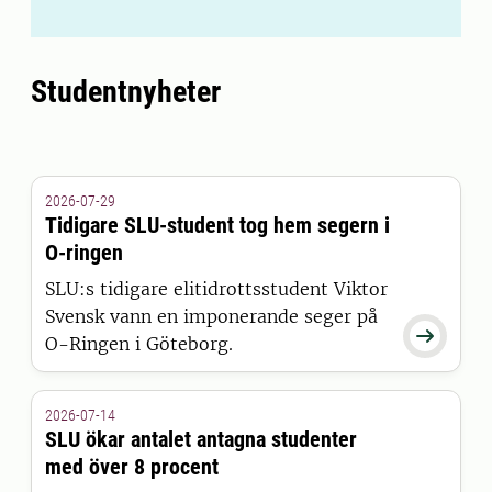
Studentnyheter
2026-07-29
Tidigare SLU-student tog hem segern i
O-ringen
SLU:s tidigare elitidrottsstudent Viktor
Svensk vann en imponerande seger på

O-Ringen i Göteborg.
2026-07-14
SLU ökar antalet antagna studenter
med över 8 procent