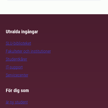
Utvalda ingångar
SLU-biblioteket
Fakulteter och institutioner
Studentkårer
IT-support
Servicecenter
För dig som
är ny student