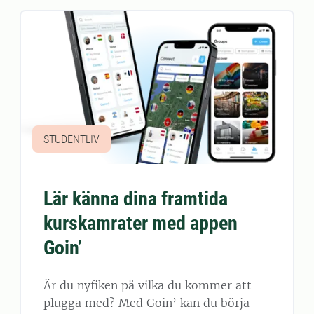
STUDENTLIV
Lär känna dina framtida
kurskamrater med appen
Goin’
Är du nyfiken på vilka du kommer att
plugga med? Med Goin’ kan du börja