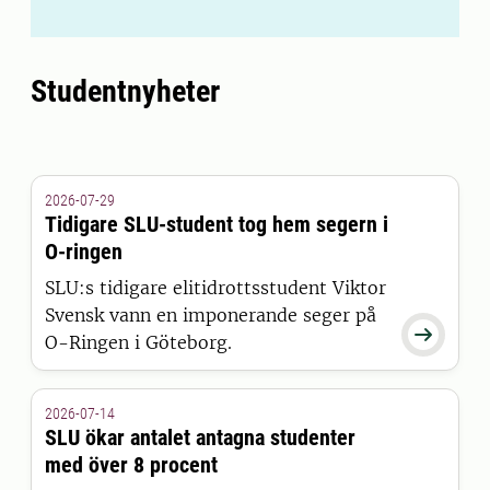
Studentnyheter
2026-07-29
Tidigare SLU-student tog hem segern i
O-ringen
SLU:s tidigare elitidrottsstudent Viktor
Svensk vann en imponerande seger på

O-Ringen i Göteborg.
2026-07-14
SLU ökar antalet antagna studenter
med över 8 procent