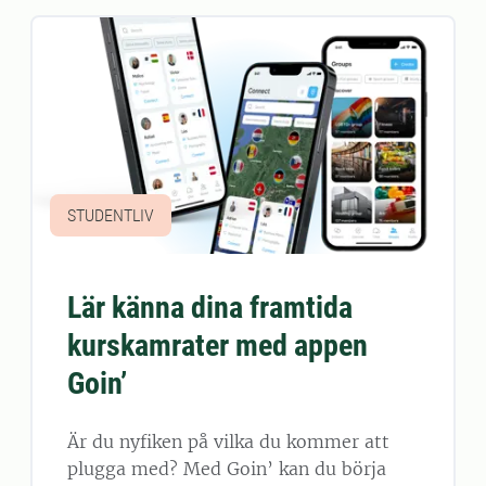
STUDENTLIV
Lär känna dina framtida
kurskamrater med appen
Goin’
Är du nyfiken på vilka du kommer att
plugga med? Med Goin’ kan du börja