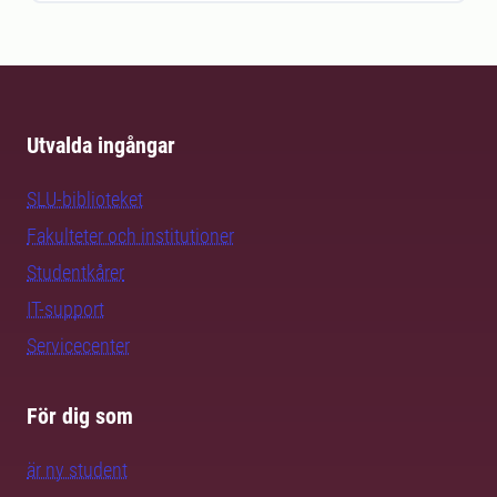
Utvalda ingångar
SLU-biblioteket
Fakulteter och institutioner
Studentkårer
IT-support
Servicecenter
För dig som
är ny student