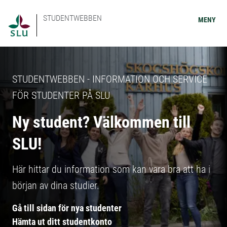
STUDENTWEBBEN
MENY
STUDENTWEBBEN - INFORMATION OCH SERVICE
FÖR STUDENTER PÅ SLU
Ny student? Välkommen till
SLU!
Här hittar du information som kan vara bra att ha i
början av dina studier.
Gå till sidan för nya studenter
Hämta ut ditt studentkonto