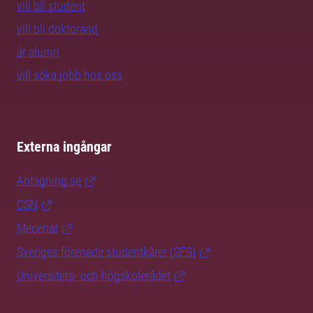
vill bli student
vill bli doktorand
är alumn
vill söka jobb hos oss
Externa ingångar
Antagning.se
CSN
Mecenat
Sveriges förenade studentkårer (SFS)
Universitets- och högskolerådet