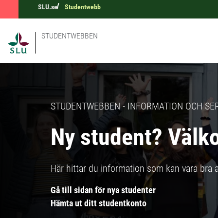
SLU.se
Studentwebb
STUDENTWEBBEN
STUDENTWEBBEN - INFORMATION OCH SER
Ny student? Välk
Här hittar du information som kan vara bra at
Gå till sidan för nya studenter
Hämta ut ditt studentkonto