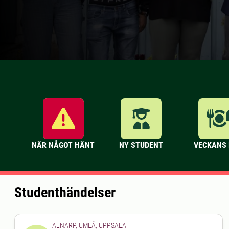
NÄR NÅGOT HÄNT
NY STUDENT
VECKANS
Studenthändelser
ALNARP, UMEÅ, UPPSALA