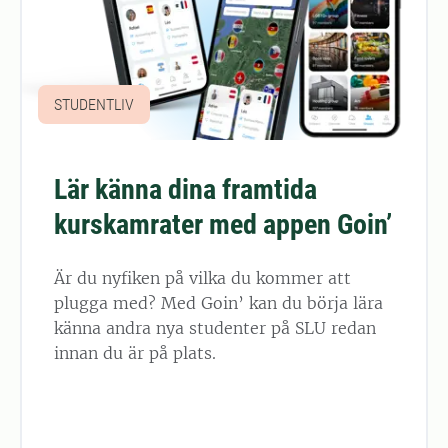
STUDENTLIV
Lär känna dina framtida
kurskamrater med appen Goin’
Är du nyfiken på vilka du kommer att
plugga med? Med Goin’ kan du börja lära
känna andra nya studenter på SLU redan
innan du är på plats.