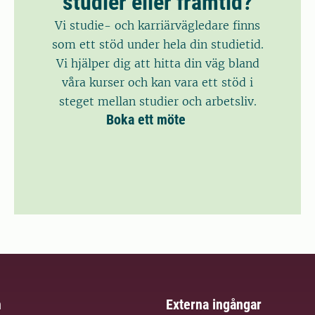
studier eller framtid?
Vi studie- och karriärvägledare finns
som ett stöd under hela din studietid.
Vi hjälper dig att hitta din väg bland
våra kurser och kan vara ett stöd i
steget mellan studier och arbetsliv.
Boka ett möte
m
Externa ingångar