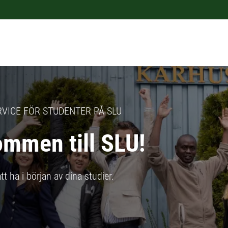
VICE FÖR STUDENTER PÅ SLU
ommen till SLU!
t ha i början av dina studier.