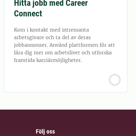
Hitta jobb med Career
Connect
Kom i kontakt med intressanta
arbetsgivare och ta del av deras
jobbannonser. Använd plattformen för att
lära dig mer om arbetslivet och utforska
framtida karriärmöjligheter.
Följ oss