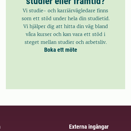
studier eller framtid?
Vi studie- och karriärvägledare finns
som ett stöd under hela din studietid.
Vi hjälper dig att hitta din väg bland
våra kurser och kan vara ett stöd i
steget mellan studier och arbetsliv.
Boka ett möte
m
Externa ingångar