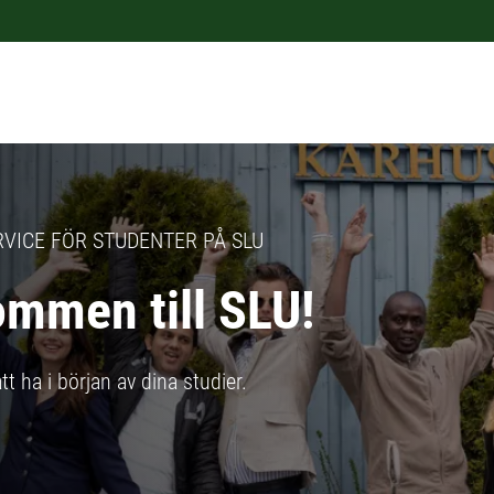
VICE FÖR STUDENTER PÅ SLU
ommen till SLU!
t ha i början av dina studier.