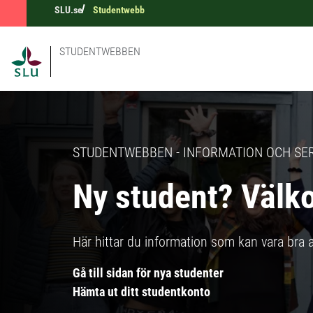
SLU.se
Studentwebb
STUDENTWEBBEN
STUDENTWEBBEN - INFORMATION OCH SER
Ny student? Välk
Här hittar du information som kan vara bra at
Gå till sidan för nya studenter
Hämta ut ditt studentkonto