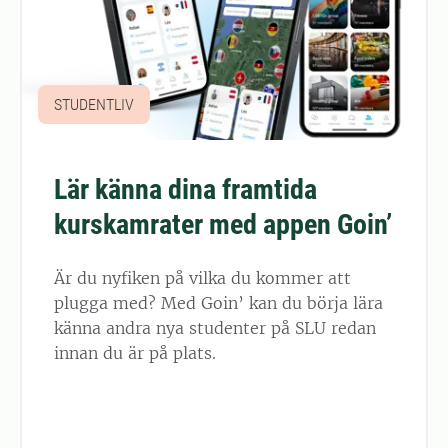
STUDENTLIV
Lär känna dina framtida
kurskamrater med appen Goin’
Är du nyfiken på vilka du kommer att
plugga med? Med Goin’ kan du börja lära
känna andra nya studenter på SLU redan
innan du är på plats.