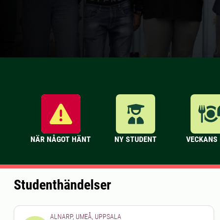
NÄR NÅGOT HÄNT
NY STUDENT
VECKANS
Studenthändelser
ALNARP, UMEÅ, UPPSALA