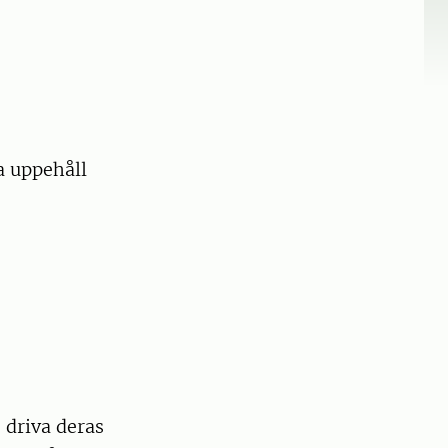
a uppehåll
 driva deras