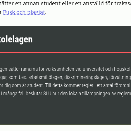
sätter en annan student eller en anställd för trakas
en
Fusk och plagiat
.
olelagen
en sätter ramarna för verksamheten vid universitet och högskol
gar, som t.ex. arbetsmiljölagen, diskrimineringslagen, förvaltning
ör dig som är student. Till detta kommer regler i ett antal förordn
r. I många fall beslutar SLU hur den lokala tillämpningen av regler