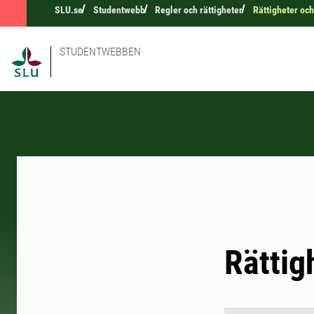
SLU.se
Studentwebb
Regler och rättigheter
Rättigheter och
STUDENTWEBBEN
Rättig