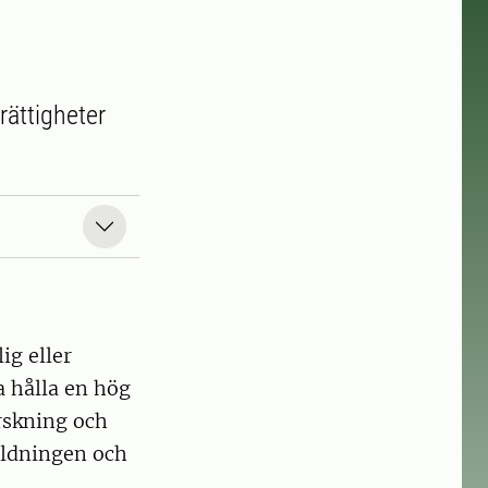
rättigheter
ig eller
a hålla en hög
orskning och
bildningen och