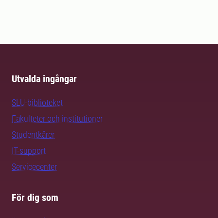
Utvalda ingångar
SLU-biblioteket
Fakulteter och institutioner
Studentkårer
IT-support
Servicecenter
För dig som