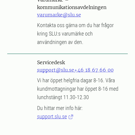
kommunikationsavdelningen
varumarke@slu.se
Kontakta oss gärna om du har frågor
kring SLU:s varumärke och
användningen av den.
Servicedesk
support@slu.se
+46 18 67 66 00
Vi har öppet helgfria dagar 8-16. Våra
kundmottagningar har öppet 8-16 med
lunchstängt 11.30-12.30
Du hittar mer info här:
support.slu.se