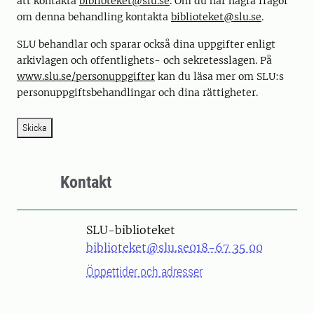
att kontakta
biblioteket@slu.se
. Om du har några frågor
om denna behandling kontakta
biblioteket@slu.se
.
SLU behandlar och sparar också dina uppgifter enligt
arkivlagen och offentlighets- och sekretesslagen. På
www.slu.se/personuppgifter
kan du läsa mer om SLU:s
personuppgiftsbehandlingar och dina rättigheter.
Skicka
Kontakt
SLU-biblioteket
biblioteket@slu.se
018-67 35 00
Öppettider och adresser