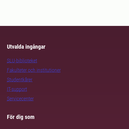
Utvalda ingångar
SLU-biblioteket
Fakulteter och institutioner
Studentkårer
IT-support
Servicecenter
För dig som