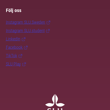
Följ oss
Instagram SLU.Sweden
Instagram SLU.student
LinkedIn
Facebook
TikTok
SLU Play