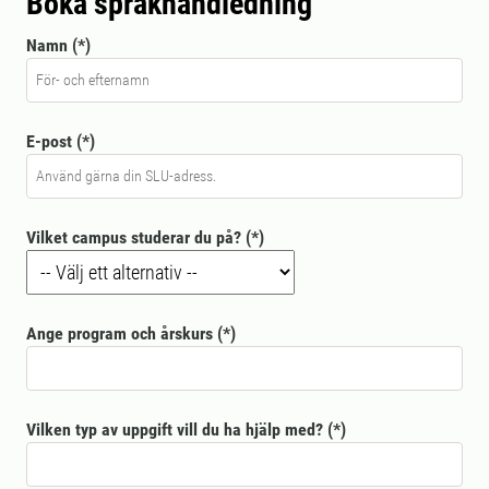
Boka språkhandledning
Namn
E-post
Vilket campus studerar du på?
Ange program och årskurs
Vilken typ av uppgift vill du ha hjälp med?