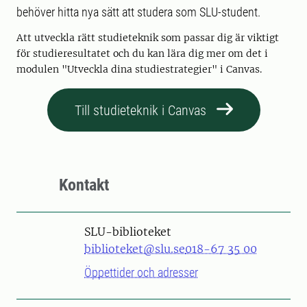
behöver hitta nya sätt att studera som SLU-student.
Att utveckla rätt studieteknik som passar dig är viktigt
för studieresultatet och du kan lära dig mer om det i
modulen "Utveckla dina studiestrategier" i Canvas.
Till studieteknik i Canvas
Kontakt
SLU-biblioteket
biblioteket@slu.se
018-67 35 00
Öppettider och adresser