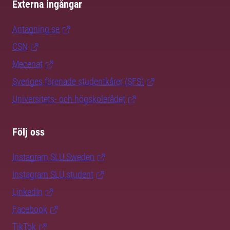
Externa ingångar
Antagning.se
CSN
Mecenat
Sveriges förenade studentkårer (SFS)
Universitets- och högskolerådet
Följ oss
Instagram SLU.Sweden
Instagram SLU.student
LinkedIn
Facebook
TikTok