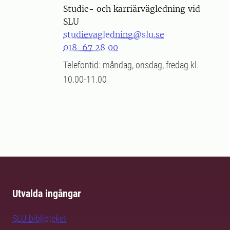
Studie- och karriärvägledning vid
SLU
studievagledning@slu.se
018-67 28 00
Telefontid: måndag, onsdag, fredag kl.
10.00-11.00
Utvalda ingångar
SLU-biblioteket