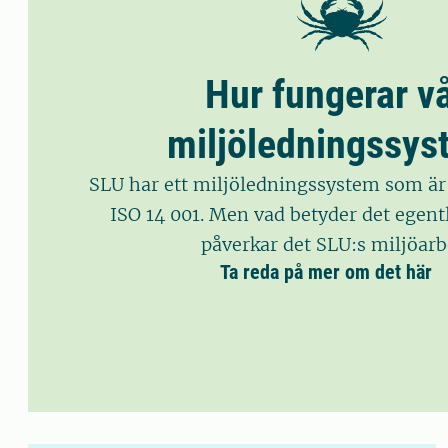
Hur fungerar vå
miljöledningssys
SLU har ett miljöledningssystem som är c
ISO 14 001. Men vad betyder det egent
påverkar det SLU:s miljöarb
Ta reda på mer om det här