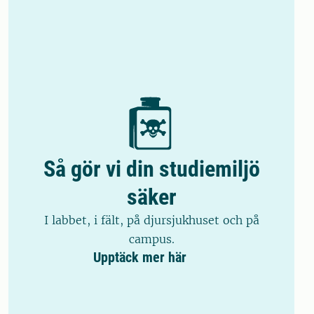
Så gör vi din studiemiljö
säker
I labbet, i fält, på djursjukhuset och på
campus.
Upptäck mer här