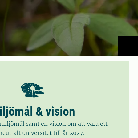
iljömål & vision
t miljömål samt en vision om att vara ett
eutralt universitet till år 2027.