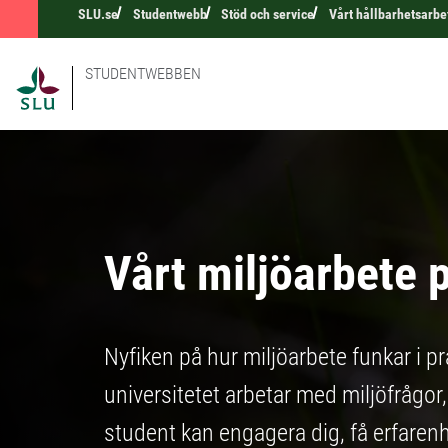
SLU.se
Studentwebb
Stöd och service
Vårt hållbarhetsarbe
STUDENTWEBBEN
Vårt miljöarbete 
Nyfiken på hur miljöarbete funkar i pr
universitetet arbetar med miljöfrågor
student kan engagera dig, få erfaren