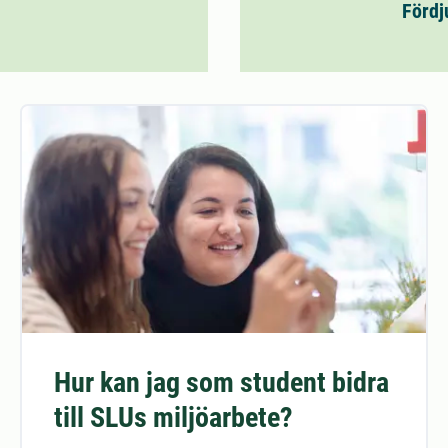
Fördj
Hur kan jag som student bidra
till SLUs miljöarbete?