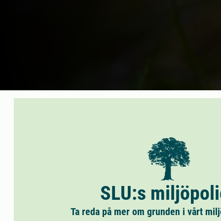
SLU:s miljöpol
Ta reda på mer om grunden i vårt mil