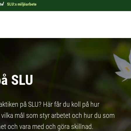
te
SLU:s miljöarbete
på SLU
aktiken på SLU? Här får du koll på hur
, vilka mål som styr arbetet och hur du som
het och vara med och göra skillnad.