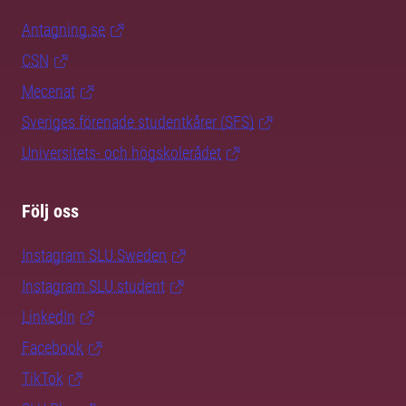
Antagning.se
CSN
Mecenat
Sveriges förenade studentkårer (SFS)
Universitets- och högskolerådet
Följ oss
Instagram SLU.Sweden
Instagram SLU.student
LinkedIn
Facebook
TikTok