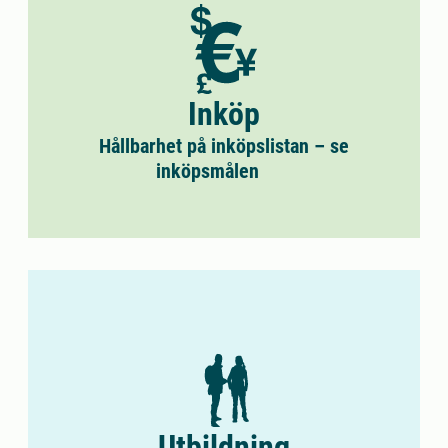
Inköp
Hållbarhet på inköpslistan – se
inköpsmålen
Utbildning