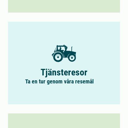
Tjänsteresor
Ta en tur genom våra rese­mål