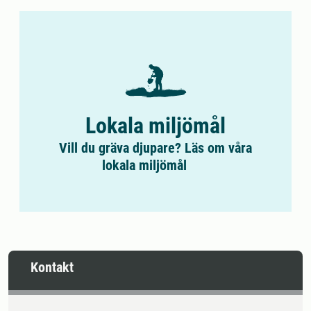
Lokala miljömål
Vill du gräva djupare? Läs om våra
lokala miljömål
Kontakt