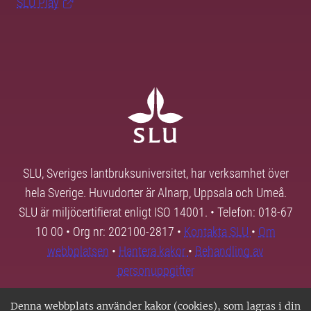
SLU Play
SLU, Sveriges lantbruksuniversitet, har verksamhet över
hela Sverige. Huvudorter är Alnarp, Uppsala och Umeå.
SLU är miljöcertifierat enligt ISO 14001. • Telefon: 018-67
10 00 • Org nr: 202100-2817 •
Kontakta SLU
•
Om
webbplatsen
•
Hantera kakor
•
Behandling av
personuppgifter
Denna webbplats använder kakor (cookies), som lagras i din