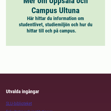
Mer om Uppsala och
Campus Ultuna
Här hittar du information om
studentlivet, studiemiljön och hur du
hittar till och på campus.
Utvalda ingångar
SLU-biblioteket