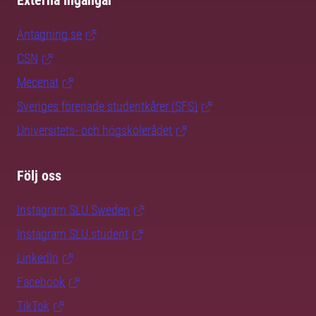
Externa ingångar
Antagning.se
CSN
Mecenat
Sveriges förenade studentkårer (SFS)
Universitets- och högskolerådet
Följ oss
Instagram SLU.Sweden
Instagram SLU.student
LinkedIn
Facebook
TikTok