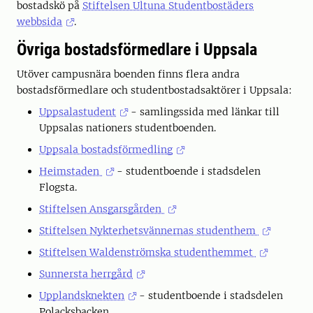
bostadskö på
Stiftelsen Ultuna Studentbostäders
webbsida
.
Övriga bostadsförmedlare i Uppsala
Utöver campusnära boenden finns flera andra
bostadsförmedlare och studentbostadsaktörer i Uppsala:
Uppsalastudent
- samlingssida med länkar till
Uppsalas nationers studentboenden.
Uppsala bostadsförmedling
Heimstaden
- studentboende i stadsdelen
Flogsta.
Stiftelsen Ansgarsgården
Stiftelsen Nykterhetsvännernas studenthem
Stiftelsen Waldenströmska studenthemmet
Sunnersta herrgård
Upplandsknekten
- studentboende i stadsdelen
Polacksbacken.