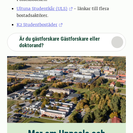
Ultuna Studentkår (ULS)
- länkar till flera
bostadsaktörer.
K2 Studentbostäder
Är du gästforskare Gästforskare eller
doktorand?