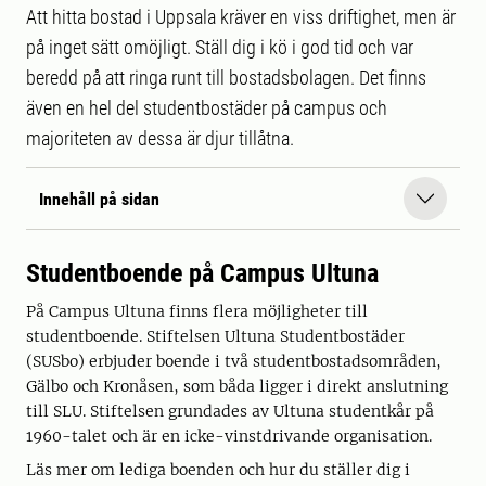
Att hitta bostad i Uppsala kräver en viss driftighet, men är
på inget sätt omöjligt. Ställ dig i kö i god tid och var
beredd på att ringa runt till bostadsbolagen. Det finns
även en hel del studentbostäder på campus och
majoriteten av dessa är djur tillåtna.
Innehåll på sidan
Studentboende på Campus Ultuna
På Campus Ultuna finns flera möjligheter till
studentboende. Stiftelsen Ultuna Studentbostäder
(SUSbo) erbjuder boende i två studentbostadsområden,
Gälbo och Kronåsen, som båda ligger i direkt anslutning
till SLU. Stiftelsen grundades av Ultuna studentkår på
1960-talet och är en icke-vinstdrivande organisation.
Läs mer om lediga boenden och hur du ställer dig i