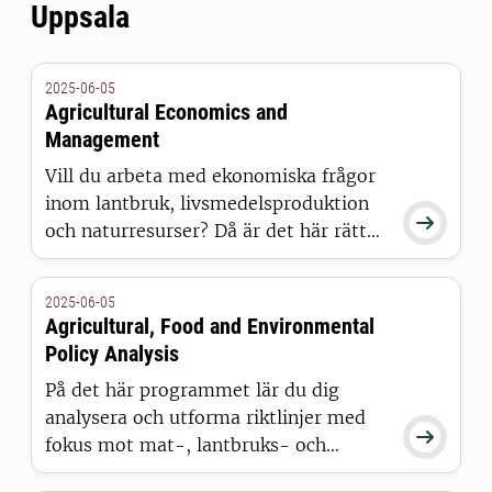
Uppsala
2025-06-05
Agricultural Economics and
Management
Vill du arbeta med ekonomiska frågor
inom lantbruk, livsmedelsproduktion

och naturresurser? Då är det här rätt
program för dig.
2025-06-05
Agricultural, Food and Environmental
Policy Analysis
På det här programmet lär du dig
analysera och utforma riktlinjer med

fokus mot mat-, lantbruks- och
miljösektorerna.