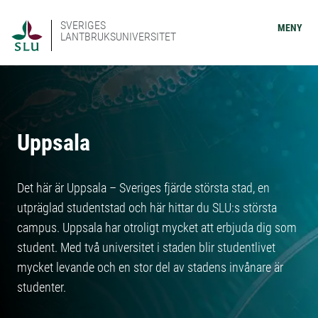
SVERIGES
MENY
LANTBRUKSUNIVERSITET
Uppsala
Det här är Uppsala – Sveriges fjärde största stad, en
utpräglad studentstad och här hittar du SLU:s största
campus. Uppsala har otroligt mycket att erbjuda dig som
student. Med två universitet i staden blir studentlivet
mycket levande och en stor del av stadens invånare är
studenter.