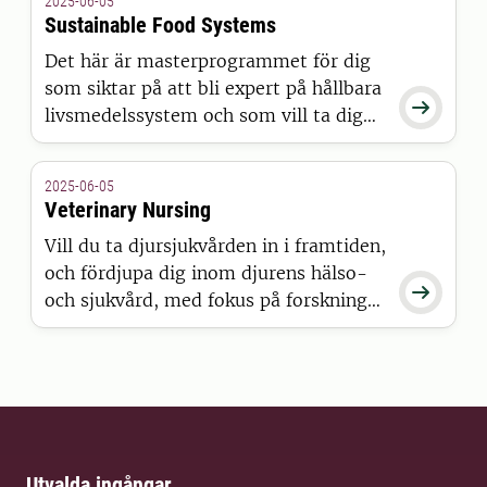
2025-06-05
Sustainable Food Systems
Det här är masterprogrammet för dig
som siktar på att bli expert på hållbara

livsmedelssystem och som vill ta dig
an utmaningar i hela livsmedelskedjan.
2025-06-05
Veterinary Nursing
Vill du ta djursjukvården in i framtiden,
och fördjupa dig inom djurens hälso-

och sjukvård, med fokus på forskning
och utveckling?
Utvalda ingångar