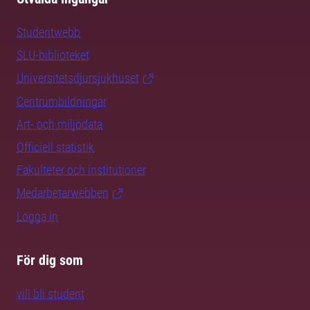
Studentwebb
SLU-biblioteket
Universitetsdjursjukhuset
Centrumbildningar
Art- och miljödata
Officiell statistik
Fakulteter och institutioner
Medarbetarwebben
Logga in
För dig som
vill bli student