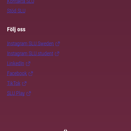
Kontakta SLU
Stöd SLU
Följ oss
Instagram SLU.Sweden
Instagram SLU.student
LinkedIn
Facebook
TikTok
SLU Play