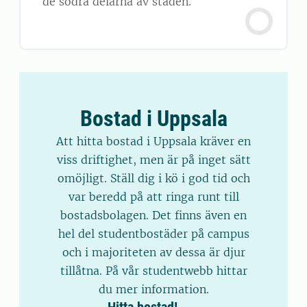
de södra delarna av staden.
Bostad i Uppsala
Att hitta bostad i Uppsala kräver en
viss driftighet, men är på inget sätt
omöjligt. Ställ dig i kö i god tid och
var beredd på att ringa runt till
bostadsbolagen. Det finns även en
hel del studentbostäder på campus
och i majoriteten av dessa är djur
tillåtna. På vår studentwebb hittar
du mer information.