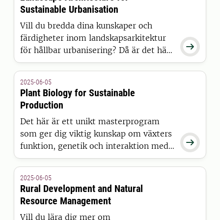
Sustainable Urbanisation
Vill du bredda dina kunskaper och
färdigheter inom landskapsarkitektur

för hållbar urbanisering? Då är det här
rätt masterprogram för dig.
2025-06-05
Plant Biology for Sustainable
Production
Det här är ett unikt masterprogram
som ger dig viktig kunskap om växters

funktion, genetik och interaktion med
miljön.
2025-06-05
Rural Development and Natural
Resource Management
Vill du lära dig mer om