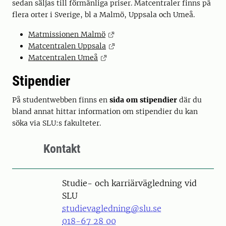
sedan säljas till förmånliga priser. Matcentraler finns på
flera orter i Sverige, bl a Malmö, Uppsala och Umeå.
Matmissionen Malmö
Matcentralen Uppsala
Matcentralen Umeå
Stipendier
På studentwebben finns en
sida om stipendier
där du
bland annat hittar information om stipendier du kan
söka via SLU:s fakulteter.
Kontakt
Studie- och karriärvägledning vid
SLU
studievagledning@slu.se
018-67 28 00