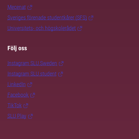
Mecenat
Sveriges förenade studentkårer (SFS)
Universitets- och högskolerådet
Följ oss
Instagram SLU.Sweden
Instagram SLU.student
LinkedIn
Facebook
TikTok
SLU Play