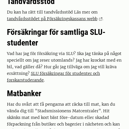
Tandvårdsstöd
Du kan ha rätt till tandvårdsstöd Läs mer om
tandvårdsstödet på Försäkringskassans webb
.
Försäkringar för samtliga SLU-
studenter
Vad har jag för försäkring via SLU? Ska jag tänka på något
speciellt om jag reser utomlands? Jag har krockat med en
bil, vad gäller då? Hur går jag tillväga om jag vill kräva
ersättning?
SLU försäkringar för studenter och
forskarstuderande
.
Matbanker
Har du svårt att få pengarna att räcka till mat, kan du
vända dig till ”Stadsmissionens Matcentraler”. Hit
skänks mat med kort bäst före-datum eller skadad
förpackning från butiker och bagerier i närheten och kan